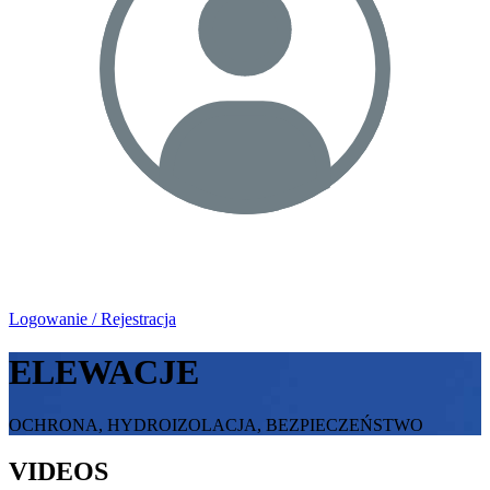
Logowanie / Rejestracja
ELEWACJE
OCHRONA, HYDROIZOLACJA, BEZPIECZEŃSTWO
VIDEOS