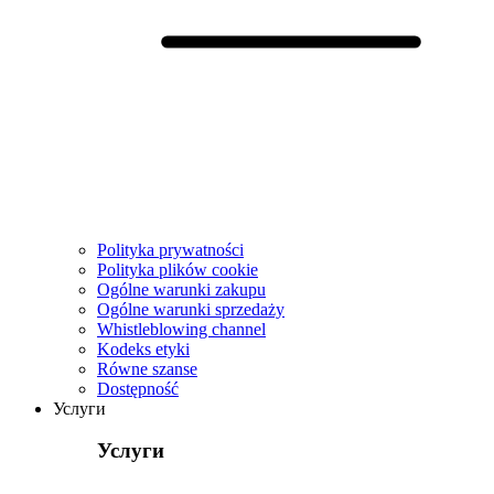
Polityka prywatności
Polityka plików cookie
Ogólne warunki zakupu
Ogólne warunki sprzedaży
Whistleblowing channel
Kodeks etyki
Równe szanse
Dostępność
Услуги
Услуги