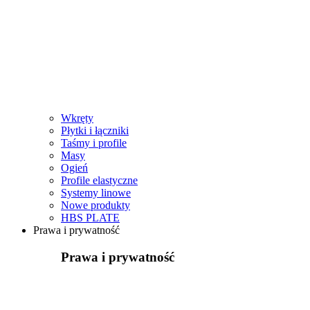
Wkręty
Płytki i łączniki
Taśmy i profile
Masy
Ogień
Profile elastyczne
Systemy linowe
Nowe produkty
HBS PLATE
Prawa i prywatność
Prawa i prywatność