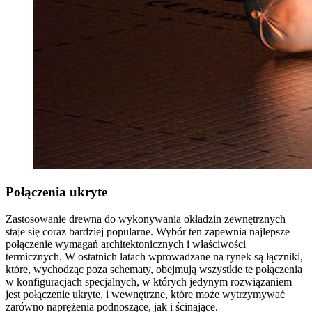
Połączenia ukryte
Zastosowanie drewna do wykonywania okładzin zewnętrznych
staje się coraz bardziej popularne. Wybór ten zapewnia najlepsze
połączenie wymagań architektonicznych i właściwości
termicznych. W ostatnich latach wprowadzane na rynek są łączniki,
które, wychodząc poza schematy, obejmują wszystkie te połączenia
w
konfiguracjach specjalnych
, w których jedynym rozwiązaniem
jest połączenie
ukryte, i wewnętrzne
, które może wytrzymywać
zarówno naprężenia podnoszące, jak i ścinające.