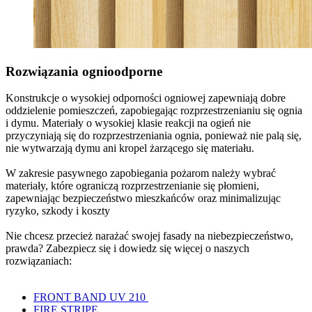
Rozwiązania ognioodporne
Konstrukcje o wysokiej odporności ogniowej zapewniają dobre
oddzielenie pomieszczeń, zapobiegając rozprzestrzenianiu się ognia
i dymu. Materiały o wysokiej klasie reakcji na ogień nie
przyczyniają się do rozprzestrzeniania ognia, ponieważ nie palą się,
nie wytwarzają dymu ani kropel żarzącego się materiału.
W zakresie pasywnego zapobiegania pożarom należy wybrać
materiały, które ograniczą rozprzestrzenianie się płomieni,
zapewniając bezpieczeństwo mieszkańców oraz minimalizując
ryzyko, szkody i koszty
Nie chcesz przecież narażać swojej fasady na niebezpieczeństwo,
prawda? Zabezpiecz się i dowiedz się więcej o naszych
rozwiązaniach:
FRONT BAND UV 210
FIRE STRIPE