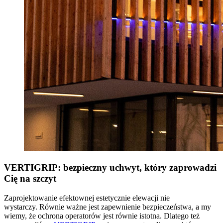
VERTIGRIP: bezpieczny uchwyt, który zaprowadzi
Cię na szczyt
Zaprojektowanie efektownej estetycznie elewacji nie
wystarczy. Równie ważne jest zapewnienie bezpieczeństwa, a my
wiemy, że ochrona operatorów jest równie istotna. Dlatego też