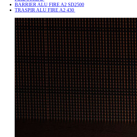
BARRIER ALU FIRE A2 SD2500
TRASPIR ALU FIRE A2 430