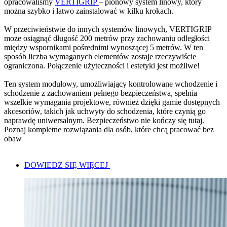
opracowaliśmy
VERTIGRIP
– pionowy system linowy, który
można szybko i łatwo zainstalować w kilku krokach.
W przeciwieństwie do innych systemów linowych, VERTIGRIP
może osiągnąć długość 200 metrów przy zachowaniu odległości
między wspornikami pośrednimi wynoszącej 5 metrów. W ten
sposób liczba wymaganych elementów zostaje rzeczywiście
ograniczona. Połączenie użyteczności i estetyki jest możliwe!
Ten system modułowy, umożliwiający kontrolowane wchodzenie i
schodzenie z zachowaniem pełnego bezpieczeństwa, spełnia
wszelkie wymagania projektowe, również dzięki gamie dostępnych
akcesoriów, takich jak uchwyty do schodzenia, które czynią go
naprawdę uniwersalnym. Bezpieczeństwo nie kończy się tutaj.
Poznaj kompletne rozwiązania dla osób, które chcą pracować bez
obaw
DOWIEDZ SIĘ WIĘCEJ