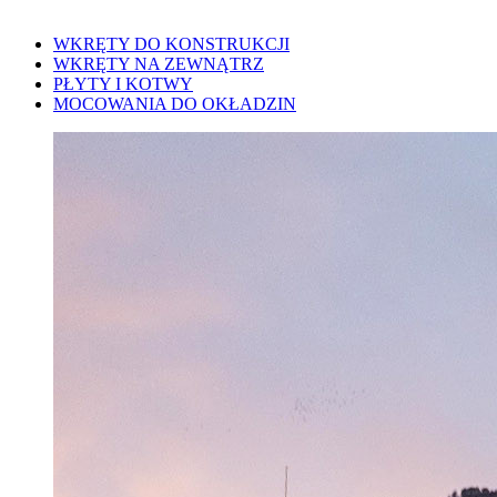
WKRĘTY DO KONSTRUKCJI
WKRĘTY NA ZEWNĄTRZ
PŁYTY I KOTWY
MOCOWANIA DO OKŁADZIN