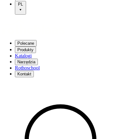
PL
Polecane
Produkty
Katalogi
Narzędzia
Rothoschool
Kontakt