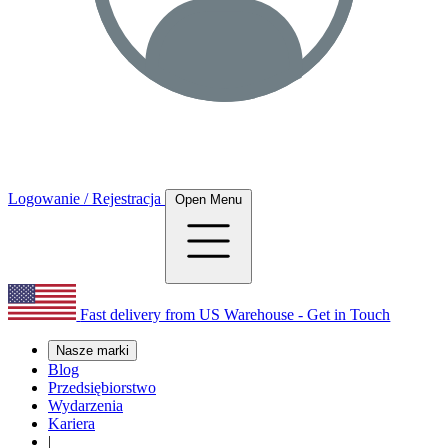
Logowanie / Rejestracja
Open Menu
Fast delivery from US Warehouse - Get in Touch
Nasze marki
Blog
Przedsiębiorstwo
Wydarzenia
Kariera
|