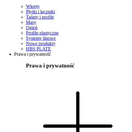
Wkręty
Płytki i łączniki
Taśmy i profile
Masy
Ogień
Profile elastyczne
Systemy linowe
Nowe produkty
HBS PLATE
Prawa i prywatność
Prawa i prywatność