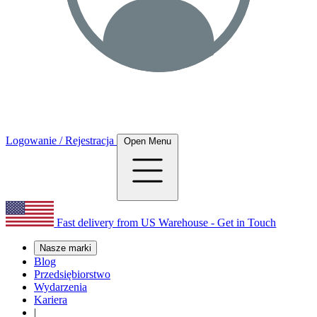
Logowanie / Rejestracja
Open Menu
Fast delivery from US Warehouse - Get in Touch
Nasze marki
Blog
Przedsiębiorstwo
Wydarzenia
Kariera
|