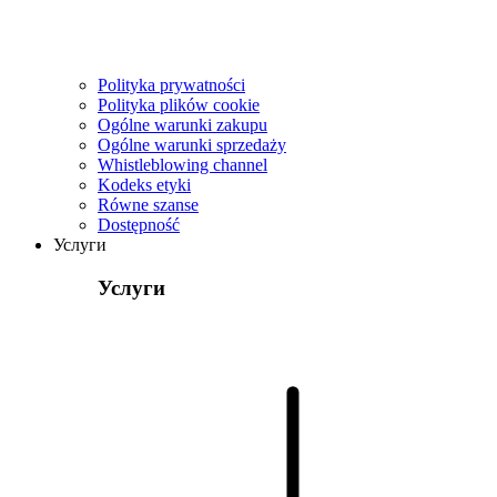
Polityka prywatności
Polityka plików cookie
Ogólne warunki zakupu
Ogólne warunki sprzedaży
Whistleblowing channel
Kodeks etyki
Równe szanse
Dostępność
Услуги
Услуги