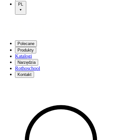
PL
Polecane
Produkty
Katalogi
Narzędzia
Rothoschool
Kontakt