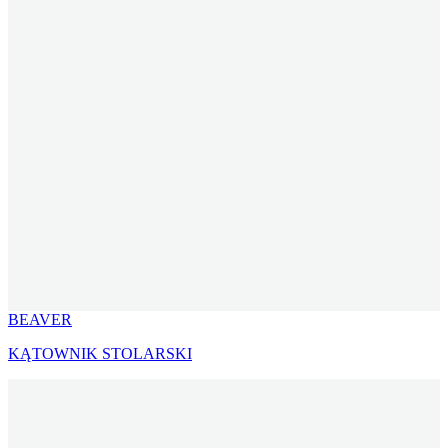
BEAVER
KĄTOWNIK STOLARSKI