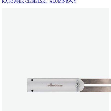
KĄTOWNIK CIESIELSKI - ALUMINIOWY