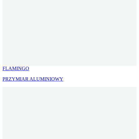
FLAMINGO
PRZYMIAR ALUMINIOWY