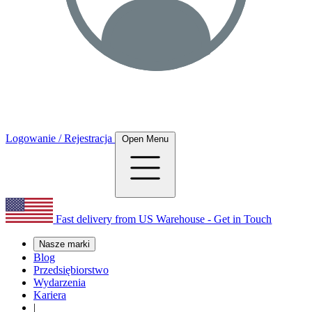
Logowanie / Rejestracja
Open Menu
Fast delivery from US Warehouse - Get in Touch
Nasze marki
Blog
Przedsiębiorstwo
Wydarzenia
Kariera
|