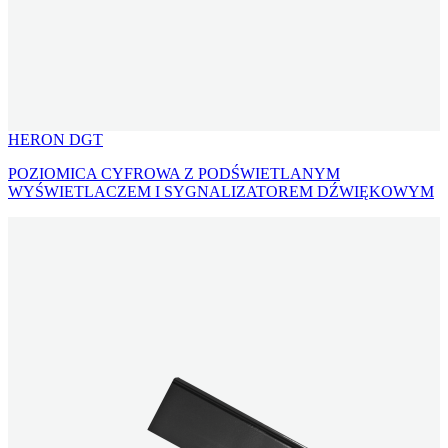
HERON DGT
POZIOMICA CYFROWA Z PODŚWIETLANYM
WYŚWIETLACZEM I SYGNALIZATOREM DŹWIĘKOWYM