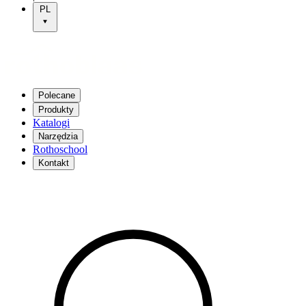
PL
Polecane
Produkty
Katalogi
Narzędzia
Rothoschool
Kontakt