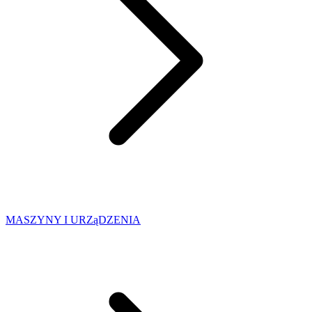
MASZYNY I URZąDZENIA