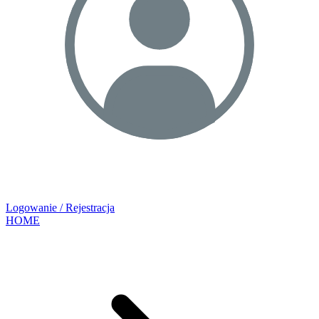
Logowanie / Rejestracja
HOME