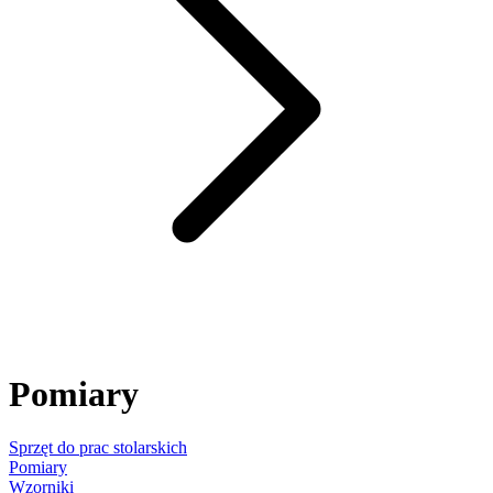
Pomiary
Sprzęt do prac stolarskich
Pomiary
Wzorniki