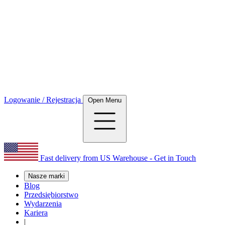
Logowanie / Rejestracja
Open Menu
Fast delivery from US Warehouse - Get in Touch
Nasze marki
Blog
Przedsiębiorstwo
Wydarzenia
Kariera
|