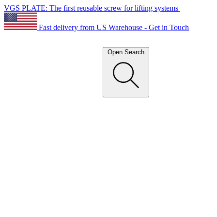
VGS PLATE: The first reusable screw for lifting systems
Fast delivery from US Warehouse - Get in Touch
Open Search