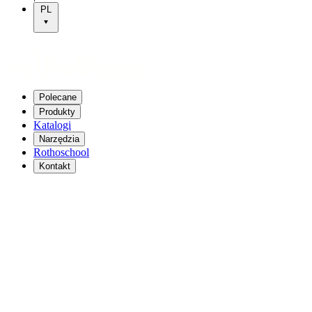
PL
Polecane
Produkty
Katalogi
Narzędzia
Rothoschool
Kontakt