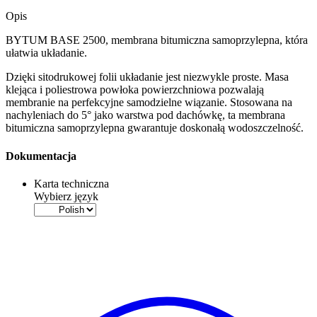
Opis
BYTUM BASE 2500, membrana bitumiczna samoprzylepna, która
ułatwia układanie.
Dzięki sitodrukowej folii układanie jest niezwykle proste. Masa
klejąca i poliestrowa powłoka powierzchniowa pozwalają
membranie na perfekcyjne samodzielne wiązanie. Stosowana na
nachyleniach do 5° jako warstwa pod dachówkę, ta
membrana
bitumiczna samoprzylepna
gwarantuje doskonałą wodoszczelność.
Dokumentacja
Karta techniczna
Wybierz język