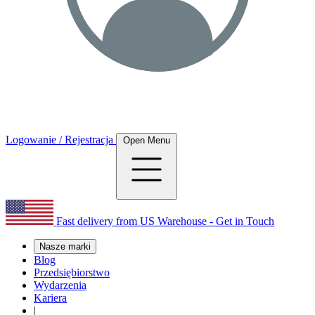
Logowanie / Rejestracja
Open Menu
Fast delivery from US Warehouse - Get in Touch
Nasze marki
Blog
Przedsiębiorstwo
Wydarzenia
Kariera
|