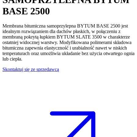
BASE 2500
Membrana bitumiczna samoprzylepna
BYTUM BASE 2500 jest
idealnym rozwiązaniem dla dachów płaskich, w połączeniu z
membraną pokrytą łupkiem
BYTUM SLATE 3500 w charakterze
ostatniej widocznej warstwy. Modyfikowana polimerami składowa
bitumiczna zapewnia elastyczność i urabialność nawet w niskich
temperaturach oraz umożliwia układanie bez użycia otwartego ognia
lub ciepła.
Skontaktuj się ze sprzedawcą