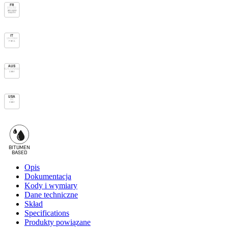
FR
DTU 31.2
pare-vapeur
E1 Sd3 TR1
IT
UNI 11564
P SR1 A
AUS
AS/NZS 4200.1
Class 1
USA
IRC
Class 1
BITUMEN
B
A
SED
Opis
Dokumentacja
Kody i wymiary
Dane techniczne
Skład
Specifications
Produkty powiązane