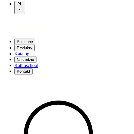
PL
Polecane
Produkty
Katalogi
Narzędzia
Rothoschool
Kontakt