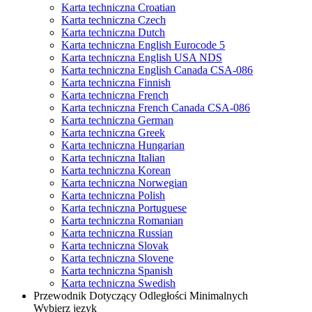
Karta techniczna Croatian
Karta techniczna Czech
Karta techniczna Dutch
Karta techniczna English Eurocode 5
Karta techniczna English USA NDS
Karta techniczna English Canada CSA-086
Karta techniczna Finnish
Karta techniczna French
Karta techniczna French Canada CSA-086
Karta techniczna German
Karta techniczna Greek
Karta techniczna Hungarian
Karta techniczna Italian
Karta techniczna Korean
Karta techniczna Norwegian
Karta techniczna Polish
Karta techniczna Portuguese
Karta techniczna Romanian
Karta techniczna Russian
Karta techniczna Slovak
Karta techniczna Slovene
Karta techniczna Spanish
Karta techniczna Swedish
Przewodnik Dotyczący Odległości Minimalnych
Wybierz język