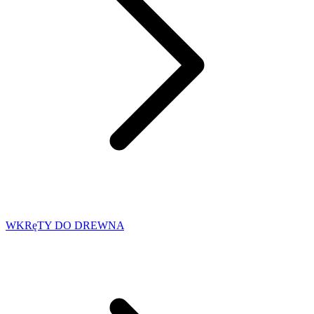
WKRęTY DO DREWNA