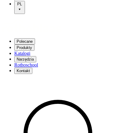
PL
Polecane
Produkty
Katalogi
Narzędzia
Rothoschool
Kontakt