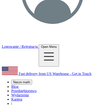
Logowanie / Rejestracja
Open Menu
Fast delivery from US Warehouse - Get in Touch
Nasze marki
Blog
Przedsiębiorstwo
Wydarzenia
Kariera
|