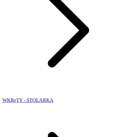
WKRęTY - STOLARKA