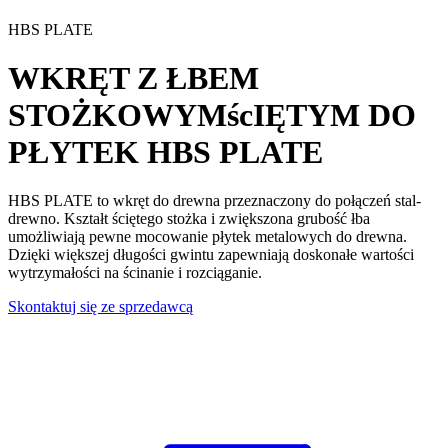
HBS PLATE
WKRĘT Z ŁBEM
STOŻKOWYMścIĘTYM DO
PŁYTEK
HBS PLATE
HBS PLATE to wkręt do drewna przeznaczony do połączeń stal-
drewno
. Kształt ściętego stożka i zwiększona grubość łba
umożliwiają pewne mocowanie płytek metalowych do drewna.
Dzięki
większej długości gwintu
zapewniają doskonałe wartości
wytrzymałości na ścinanie i rozciąganie
.
Skontaktuj się ze sprzedawcą