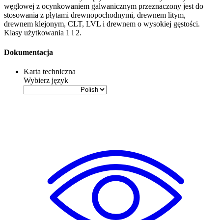
węglowej z ocynkowaniem galwanicznym przeznaczony jest do
stosowania z
płytami drewnopochodnymi
,
drewnem litym
,
drewnem klejonym
,
CLT
,
LVL
i
drewnem o wysokiej gęstości
.
Klasy użytkowania 1 i 2.
Dokumentacja
Karta techniczna
Wybierz język