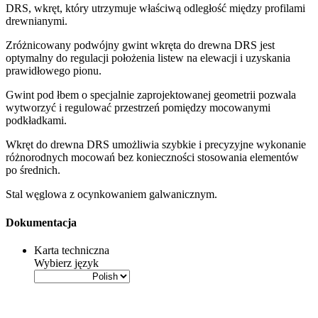
DRS, wkręt, który utrzymuje właściwą odległość między profilami
drewnianymi
.
Zróżnicowany podwójny gwint
wkręta do drewna
DRS
jest
optymalny do regulacji położenia listew na elewacji i uzyskania
prawidłowego pionu.
Gwint pod łbem o specjalnie zaprojektowanej geometrii pozwala
wytworzyć i regulować przestrzeń pomiędzy mocowanymi
podkładkami.
Wkręt do drewna
DRS
umożliwia szybkie i precyzyjne wykonanie
różnorodnych mocowań bez konieczności stosowania elementów
po średnich.
Stal węglowa z ocynkowaniem galwanicznym
.
Dokumentacja
Karta techniczna
Wybierz język