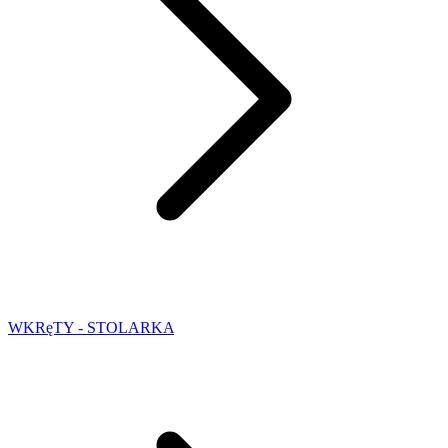
WKRęTY - STOLARKA