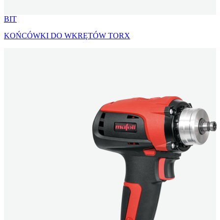
BIT
KOŃCÓWKI DO WKRĘTÓW TORX