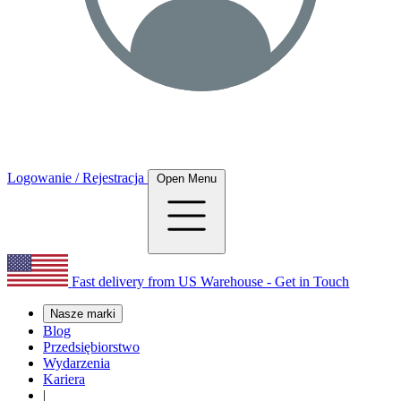
Logowanie / Rejestracja
Open Menu
Fast delivery from US Warehouse - Get in Touch
Nasze marki
Blog
Przedsiębiorstwo
Wydarzenia
Kariera
|