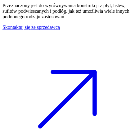
Przeznaczony jest do
wyrównywania konstrukcji z płyt
,
listew
,
sufitów podwieszanych
i
podłóg
, jak też umożliwia wiele innych
podobnego rodzaju zastosowań.
Skontaktuj się ze sprzedawcą