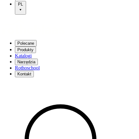
PL
Polecane
Produkty
Katalogi
Narzędzia
Rothoschool
Kontakt