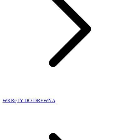
WKRęTY DO DREWNA