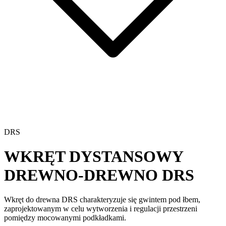
DRS
WKRĘT DYSTANSOWY
DREWNO-DREWNO
DRS
Wkręt do drewna
DRS
charakteryzuje się gwintem pod łbem,
zaprojektowanym w celu wytworzenia i regulacji przestrzeni
pomiędzy mocowanymi podkładkami.