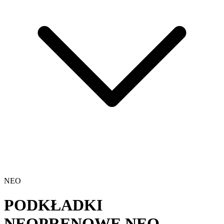
NEO
PODKŁADKI
NEOPRENOWE
NEO