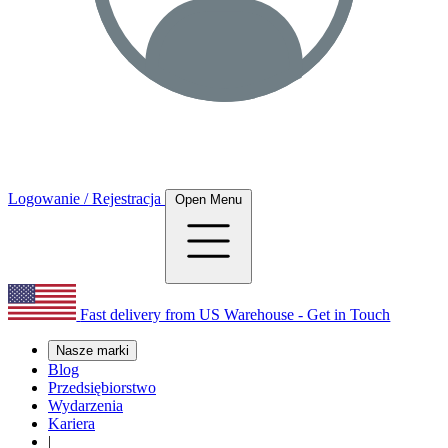
Logowanie / Rejestracja
Open Menu
Fast delivery from US Warehouse - Get in Touch
Nasze marki
Blog
Przedsiębiorstwo
Wydarzenia
Kariera
|