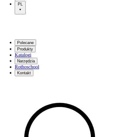
PL
Polecane
Produkty
Katalogi
Narzędzia
Rothoschool
Kontakt