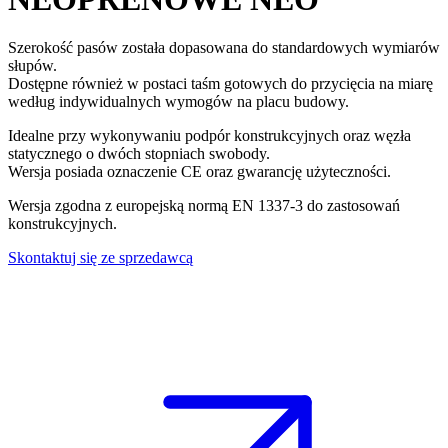
Szerokość pasów została dopasowana do standardowych wymiarów
słupów.
Dostępne również w postaci taśm gotowych do przycięcia na miarę
według indywidualnych wymogów na placu budowy.
Idealne przy wykonywaniu podpór konstrukcyjnych oraz węzła
statycznego o dwóch stopniach swobody.
Wersja posiada oznaczenie CE oraz gwarancję użyteczności
.
Wersja zgodna z europejską normą
EN 1337-3
do zastosowań
konstrukcyjnych.
Skontaktuj się ze sprzedawcą