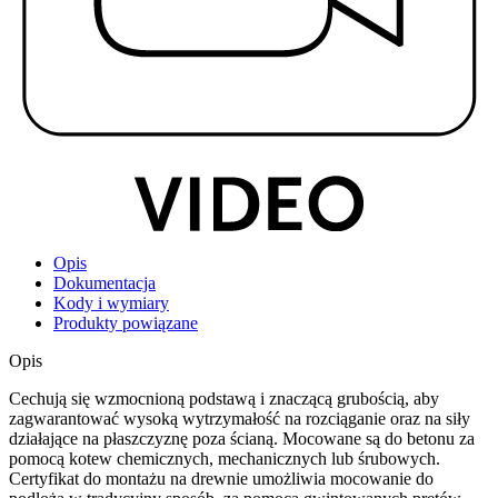
Opis
Dokumentacja
Kody i wymiary
Produkty powiązane
Opis
Cechują się wzmocnioną podstawą i znaczącą grubością, aby
zagwarantować wysoką
wytrzymałość na rozciąganie
oraz na siły
działające na płaszczyznę poza ścianą. Mocowane są do betonu za
pomocą kotew chemicznych, mechanicznych lub śrubowych.
Certyfikat do montażu na drewnie umożliwia mocowanie do