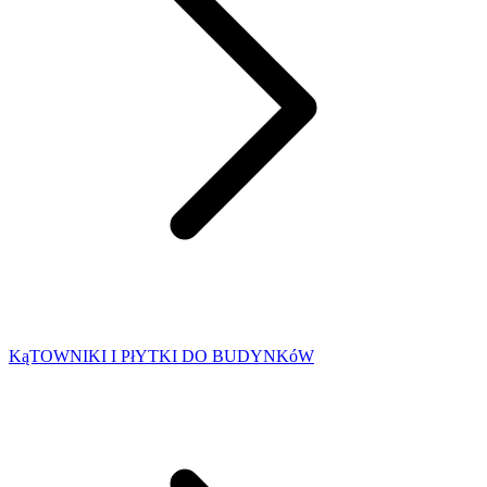
KąTOWNIKI I PłYTKI DO BUDYNKóW