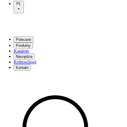
PL
Polecane
Produkty
Katalogi
Narzędzia
Rothoschool
Kontakt