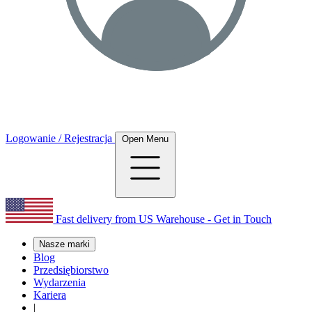
Logowanie / Rejestracja
Open Menu
Fast delivery from US Warehouse - Get in Touch
Nasze marki
Blog
Przedsiębiorstwo
Wydarzenia
Kariera
|