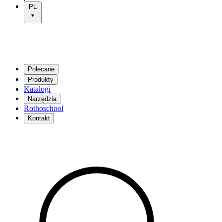
PL
Polecane
Produkty
Katalogi
Narzędzia
Rothoschool
Kontakt