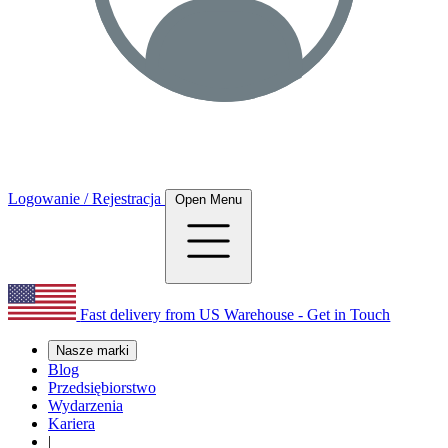
Logowanie / Rejestracja
Open Menu
Fast delivery from US Warehouse - Get in Touch
Nasze marki
Blog
Przedsiębiorstwo
Wydarzenia
Kariera
|