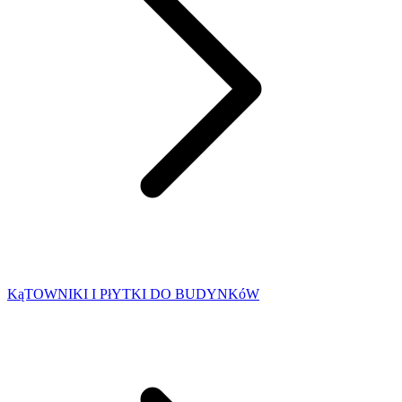
KąTOWNIKI I PłYTKI DO BUDYNKóW