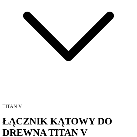
TITAN V
ŁĄCZNIK KĄTOWY DO
DREWNA
TITAN V