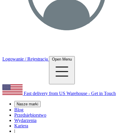
Logowanie / Rejestracja
Open Menu
Fast delivery from US Warehouse - Get in Touch
Nasze marki
Blog
Przedsiębiorstwo
Wydarzenia
Kariera
|