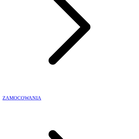
ZAMOCOWANIA