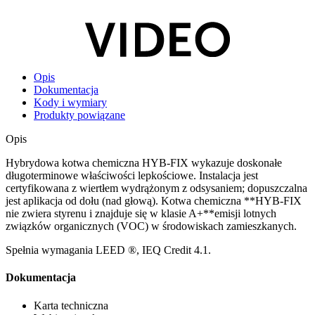
Opis
Dokumentacja
Kody i wymiary
Produkty powiązane
Opis
Hybrydowa kotwa chemiczna HYB-FIX
wykazuje doskonałe
długoterminowe właściwości lepkościowe. Instalacja jest
certyfikowana z wiertłem wydrążonym z odsysaniem; dopuszczalna
jest aplikacja od dołu (nad głową). Kotwa chemiczna **HYB-FIX
nie zwiera styrenu i znajduje się w klasie A+**emisji lotnych
związków organicznych (VOC) w środowiskach zamieszkanych.
Spełnia wymagania LEED ®, IEQ Credit 4.1.
Dokumentacja
Karta techniczna