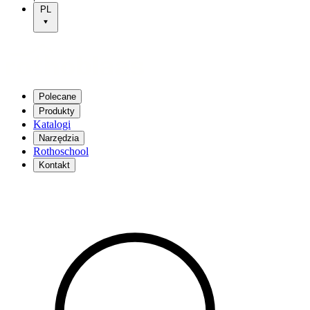
PL
Polecane
Produkty
Katalogi
Narzędzia
Rothoschool
Kontakt