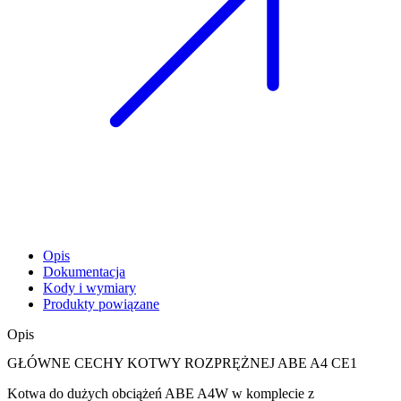
Opis
Dokumentacja
Kody i wymiary
Produkty powiązane
Opis
GŁÓWNE CECHY KOTWY ROZPRĘŻNEJ ABE A4 CE1
Kotwa do dużych obciążeń
ABE A4W w komplecie z