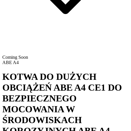
Coming Soon
ABE A4
KOTWA DO DUŻYCH
OBCIĄŻEŃ ABE A4 CE1 DO
BEZPIECZNEGO
MOCOWANIA W
ŚRODOWISKACH
KOROZYJNYCH
ABE A4