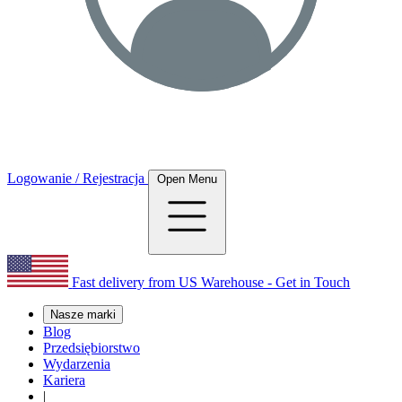
Logowanie / Rejestracja
Open Menu
Fast delivery from US Warehouse - Get in Touch
Nasze marki
Blog
Przedsiębiorstwo
Wydarzenia
Kariera
|