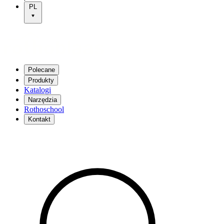
PL
Polecane
Produkty
Katalogi
Narzędzia
Rothoschool
Kontakt