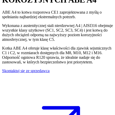
ABE A4 to
kotwa rozporowa
CE1 zaprojektowana z myślą o
spełnianiu najbardziej ekstremalnych potrzeb.
Wykonana z austenitycznej stali nierdzewnej A4 | AISI316 obejmuje
wszystkie klasy użytkowe (SC1, SC2, SC3, SC4) i jest
kotwą do
dużych obciążeń
odporną na najwyższy poziom korozyjności
atmosferycznej, w tym klasę C5.
Kotka ABE A4 oferuje klasę właściwości dla zjawisk sejsmicznych
C1 i C2, w rozmiarach dostępnych dla M8, M10, M12 i M16.
Odporność ogniowa R120 sprawia, że ​​idealnie nadaje się do
zastosowań, w których bezpieczeństwo jest priorytetem.
Skontaktuj się ze sprzedawcą