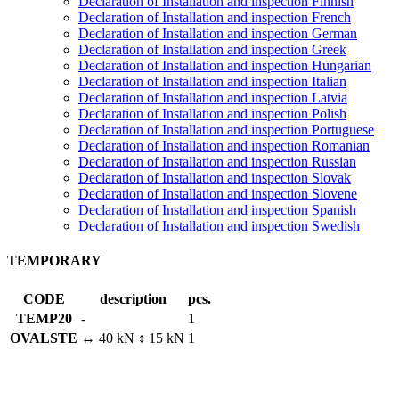
Declaration of Installation and inspection Finnish
Declaration of Installation and inspection French
Declaration of Installation and inspection German
Declaration of Installation and inspection Greek
Declaration of Installation and inspection Hungarian
Declaration of Installation and inspection Italian
Declaration of Installation and inspection Latvia
Declaration of Installation and inspection Polish
Declaration of Installation and inspection Portuguese
Declaration of Installation and inspection Romanian
Declaration of Installation and inspection Russian
Declaration of Installation and inspection Slovak
Declaration of Installation and inspection Slovene
Declaration of Installation and inspection Spanish
Declaration of Installation and inspection Swedish
TEMPORARY
CODE
description
pcs.
TEMP20
-
1
OVALSTE
↔ 40 kN ↕ 15 kN
1