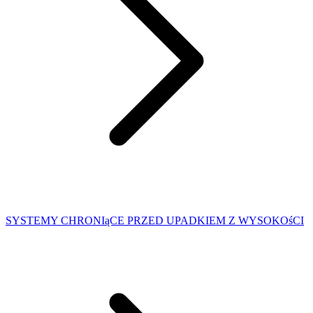
SYSTEMY CHRONIąCE PRZED UPADKIEM Z WYSOKOśCI