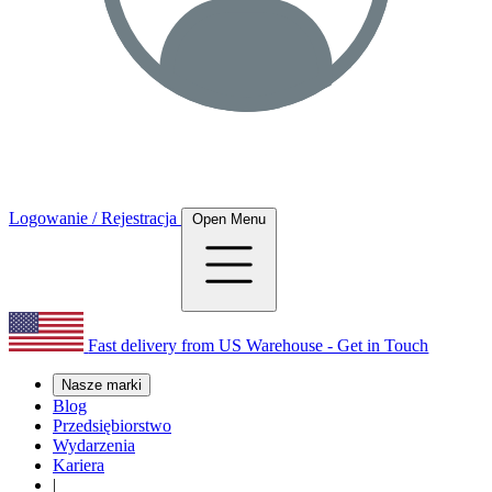
Logowanie / Rejestracja
Open Menu
Fast delivery from US Warehouse - Get in Touch
Nasze marki
Blog
Przedsiębiorstwo
Wydarzenia
Kariera
|