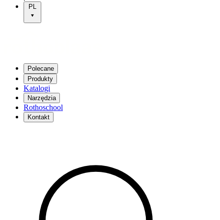
PL
Polecane
Produkty
Katalogi
Narzędzia
Rothoschool
Kontakt