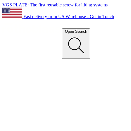
VGS PLATE: The first reusable screw for lifting systems
Fast delivery from US Warehouse - Get in Touch
Open Search