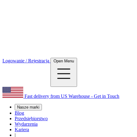
Logowanie / Rejestracja
Open Menu
Fast delivery from US Warehouse - Get in Touch
Nasze marki
Blog
Przedsiębiorstwo
Wydarzenia
Kariera
|