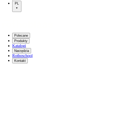
PL
Polecane
Produkty
Katalogi
Narzędzia
Rothoschool
Kontakt