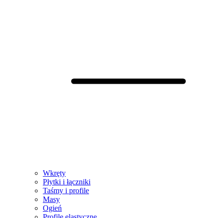
Wkręty
Płytki i łączniki
Taśmy i profile
Masy
Ogień
Profile elastyczne