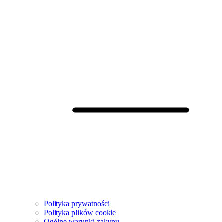
Polityka prywatności
Polityka plików cookie
Ogólne warunki zakupu