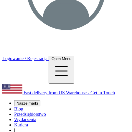
Logowanie / Rejestracja
Open Menu
Fast delivery from US Warehouse - Get in Touch
Nasze marki
Blog
Przedsiębiorstwo
Wydarzenia
Kariera
|