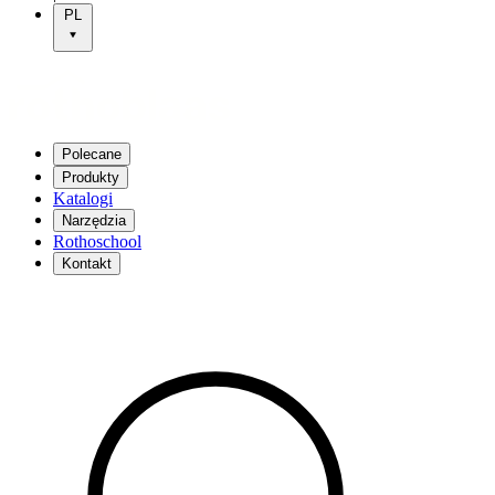
PL
Polecane
Produkty
Katalogi
Narzędzia
Rothoschool
Kontakt