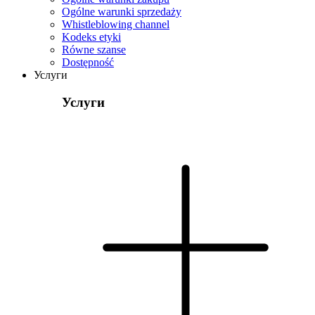
Ogólne warunki sprzedaży
Whistleblowing channel
Kodeks etyki
Równe szanse
Dostępność
Услуги
Услуги