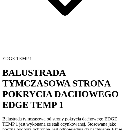
EDGE TEMP 1
BALUSTRADA
TYMCZASOWA STRONA
POKRYCIA DACHOWEGO
EDGE TEMP 1
Balustrada tymczasowa
od strony pokrycia dachowego EDGE
TEMP 1 jest wykonana ze stali ocynkowanej. Stosowana jako
boczna podpora ochronna, jest odpowiednia do nachylenia 10° w