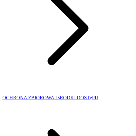
OCHRONA ZBIOROWA I śRODKI DOSTęPU