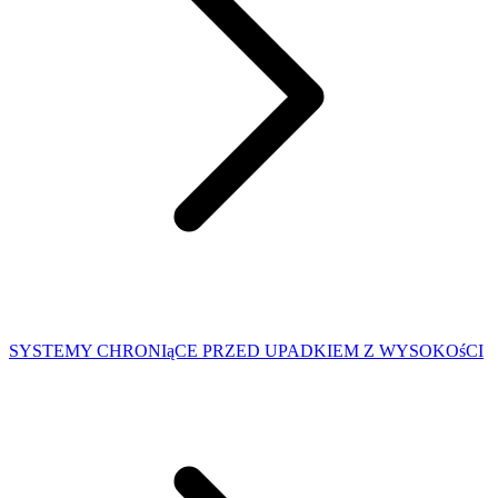
SYSTEMY CHRONIąCE PRZED UPADKIEM Z WYSOKOśCI