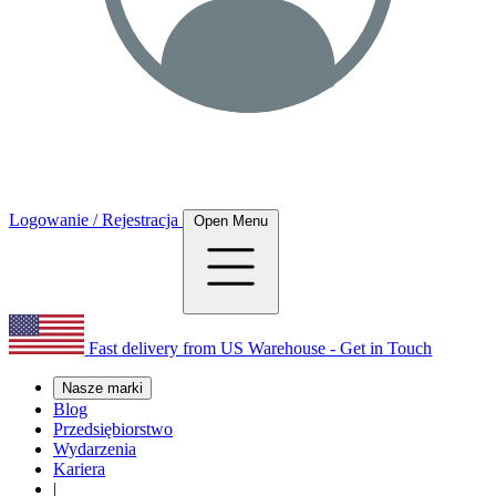
Logowanie / Rejestracja
Open Menu
Fast delivery from US Warehouse - Get in Touch
Nasze marki
Blog
Przedsiębiorstwo
Wydarzenia
Kariera
|