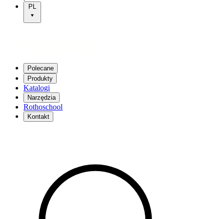
PL
Polecane
Produkty
Katalogi
Narzędzia
Rothoschool
Kontakt