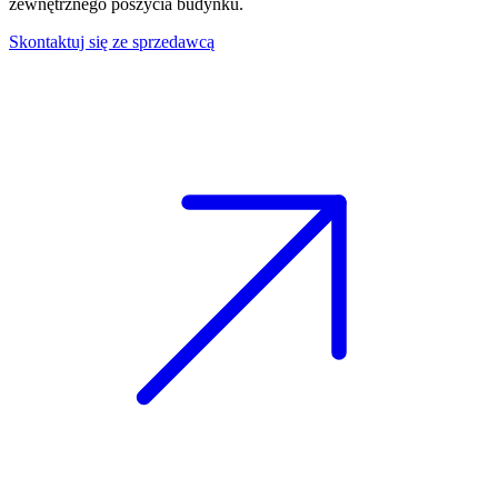
zewnętrznego poszycia budynku.
Skontaktuj się ze sprzedawcą