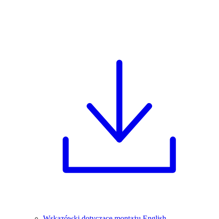
Wskazówki dotyczące montażu English