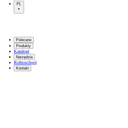
PL
Polecane
Produkty
Katalogi
Narzędzia
Rothoschool
Kontakt