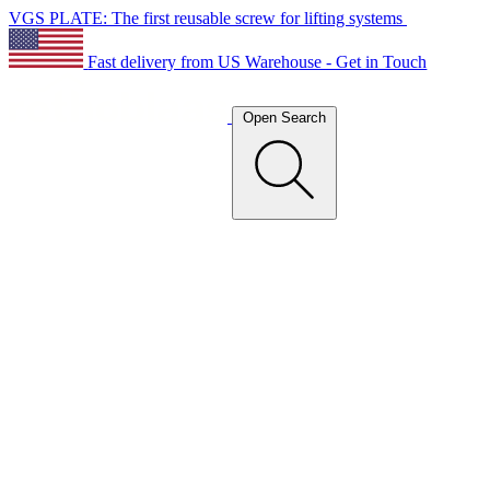
VGS PLATE: The first reusable screw for lifting systems
Fast delivery from US Warehouse - Get in Touch
Open Search