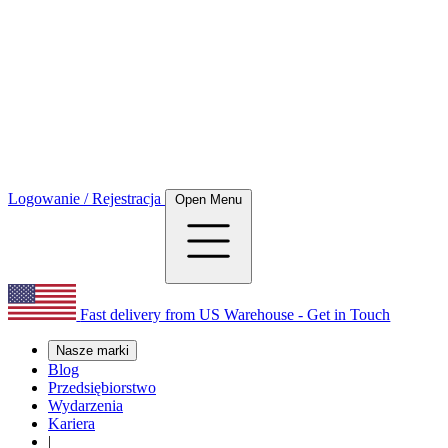
Logowanie / Rejestracja
Open Menu
Fast delivery from US Warehouse - Get in Touch
Nasze marki
Blog
Przedsiębiorstwo
Wydarzenia
Kariera
|