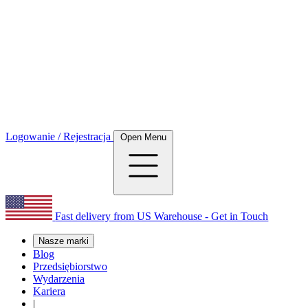
Logowanie / Rejestracja
Open Menu
Fast delivery from US Warehouse - Get in Touch
Nasze marki
Blog
Przedsiębiorstwo
Wydarzenia
Kariera
|