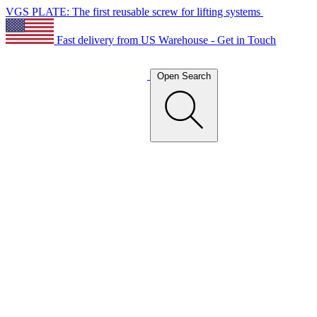
VGS PLATE: The first reusable screw for lifting systems
Fast delivery from US Warehouse - Get in Touch
Open Search