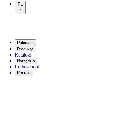
PL
Polecane
Produkty
Katalogi
Narzędzia
Rothoschool
Kontakt