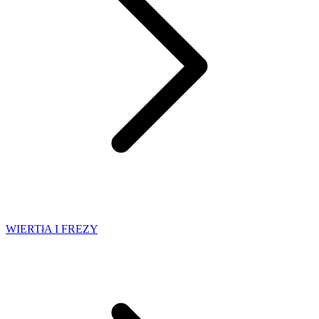
WIERTłA I FREZY