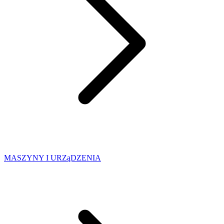
MASZYNY I URZąDZENIA