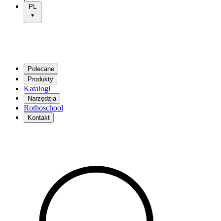
PL
Polecane
Produkty
Katalogi
Narzędzia
Rothoschool
Kontakt