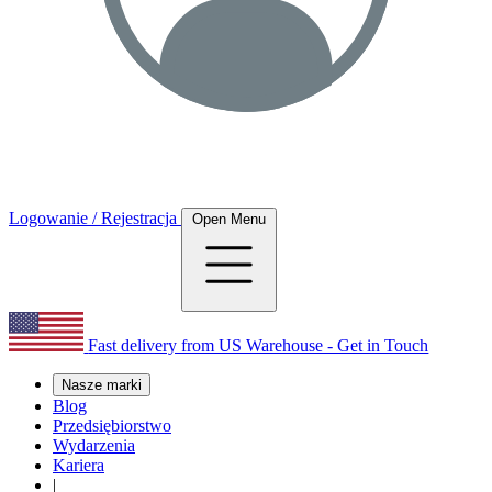
Logowanie / Rejestracja
Open Menu
Fast delivery from US Warehouse - Get in Touch
Nasze marki
Blog
Przedsiębiorstwo
Wydarzenia
Kariera
|