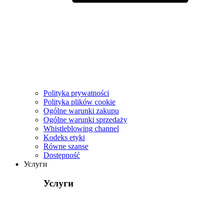
Polityka prywatności
Polityka plików cookie
Ogólne warunki zakupu
Ogólne warunki sprzedaży
Whistleblowing channel
Kodeks etyki
Równe szanse
Dostępność
Услуги
Услуги