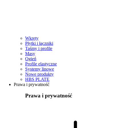
Wkręty
Płytki i łączniki
Taśmy i profile
Masy
Ogień
Profile elastyczne
Systemy linowe
Nowe produkty
HBS PLATE
Prawa i prywatność
Prawa i prywatność