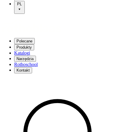
PL
Polecane
Produkty
Katalogi
Narzędzia
Rothoschool
Kontakt