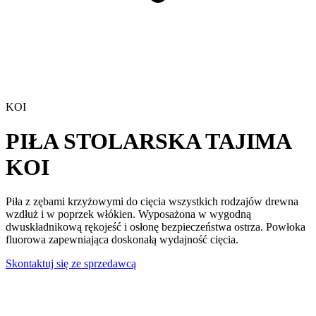
KOI
PIŁA STOLARSKA TAJIMA
KOI
Piła z zębami krzyżowymi do cięcia wszystkich rodzajów drewna
wzdłuż i w poprzek włókien. Wyposażona w wygodną
dwuskładnikową rękojeść i osłonę bezpieczeństwa ostrza. Powłoka
fluorowa zapewniająca doskonałą wydajność cięcia.
Skontaktuj się ze sprzedawcą