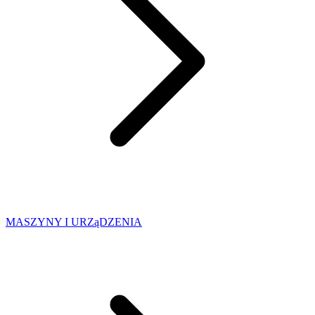
MASZYNY I URZąDZENIA