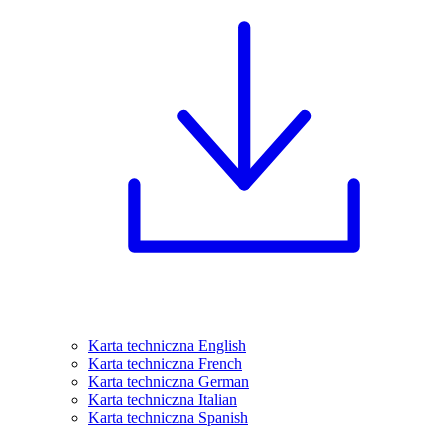
Karta techniczna English
Karta techniczna French
Karta techniczna German
Karta techniczna Italian
Karta techniczna Spanish