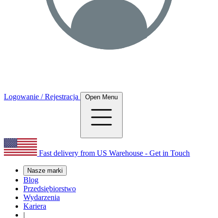
Logowanie / Rejestracja
Open Menu
Fast delivery from US Warehouse - Get in Touch
Nasze marki
Blog
Przedsiębiorstwo
Wydarzenia
Kariera
|