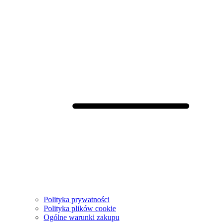
Polityka prywatności
Polityka plików cookie
Ogólne warunki zakupu