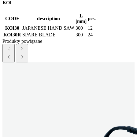
KOI
L
CODE
description
pcs.
[mm]
KOI30
JAPANESE HAND SAW
300
12
KOI30R
SPARE BLADE
300
24
Produkty powiązane