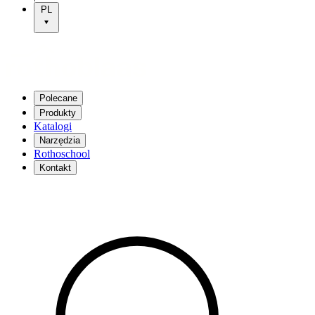
PL
Polecane
Produkty
Katalogi
Narzędzia
Rothoschool
Kontakt