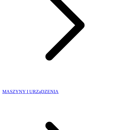
MASZYNY I URZąDZENIA