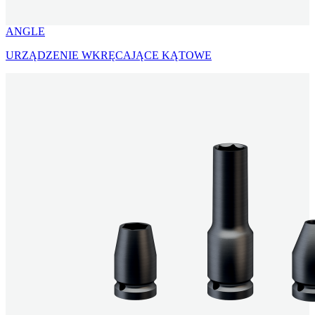
ANGLE
URZĄDZENIE WKRĘCAJĄCE KĄTOWE