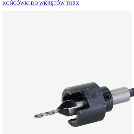
KOŃCÓWKI DO WKRĘTÓW TORX