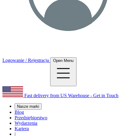
Logowanie / Rejestracja
Open Menu
Fast delivery from US Warehouse - Get in Touch
Nasze marki
Blog
Przedsiębiorstwo
Wydarzenia
Kariera
|