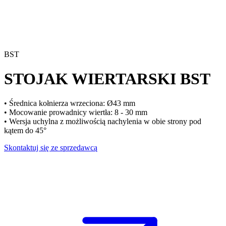
BST
STOJAK WIERTARSKI
BST
• Średnica kołnierza wrzeciona: Ø43 mm
• Mocowanie prowadnicy wiertła: 8 - 30 mm
• Wersja uchylna z możliwością nachylenia w obie strony pod
kątem do 45°
Skontaktuj się ze sprzedawcą