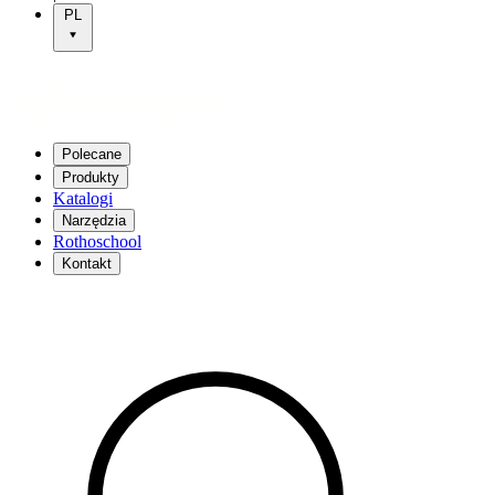
PL
Polecane
Produkty
Katalogi
Narzędzia
Rothoschool
Kontakt