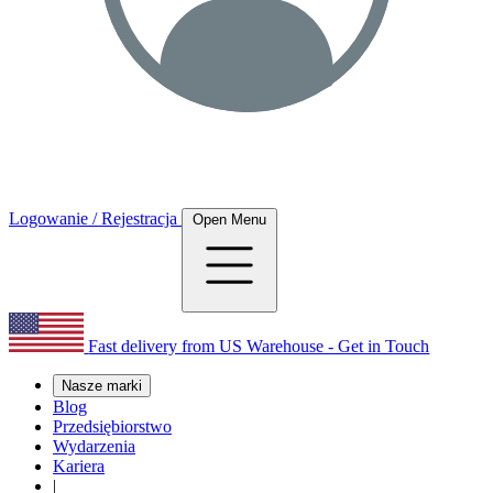
Logowanie / Rejestracja
Open Menu
Fast delivery from US Warehouse - Get in Touch
Nasze marki
Blog
Przedsiębiorstwo
Wydarzenia
Kariera
|