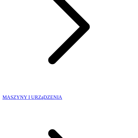
MASZYNY I URZąDZENIA