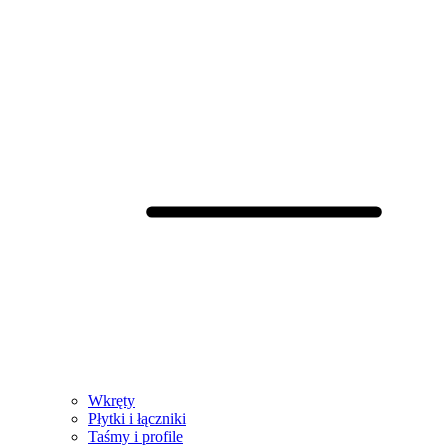
Wkręty
Płytki i łączniki
Taśmy i profile