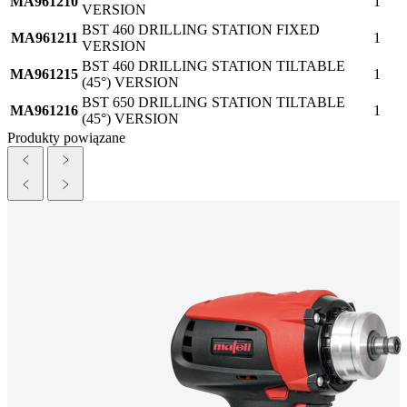
MA961210
1
VERSION
BST 460 DRILLING STATION FIXED
MA961211
1
VERSION
BST 460 DRILLING STATION TILTABLE
MA961215
1
(45°) VERSION
BST 650 DRILLING STATION TILTABLE
MA961216
1
(45°) VERSION
Produkty powiązane