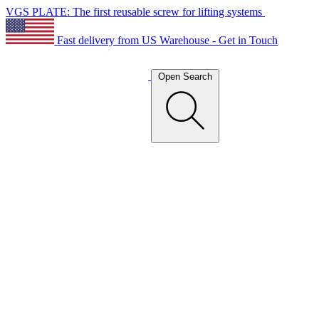
VGS PLATE: The first reusable screw for lifting systems
Fast delivery from US Warehouse - Get in Touch
Open Search