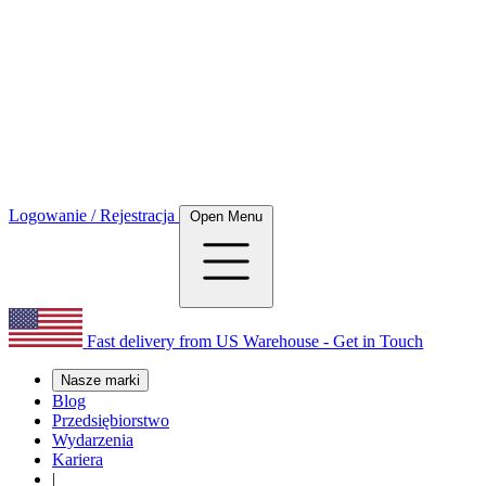
Logowanie / Rejestracja
Open Menu
Fast delivery from US Warehouse - Get in Touch
Nasze marki
Blog
Przedsiębiorstwo
Wydarzenia
Kariera
|