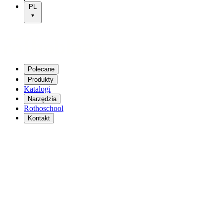
PL
Polecane
Produkty
Katalogi
Narzędzia
Rothoschool
Kontakt