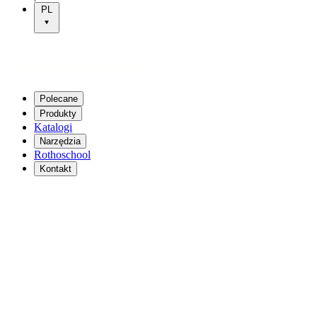
PL
Polecane
Produkty
Katalogi
Narzędzia
Rothoschool
Kontakt