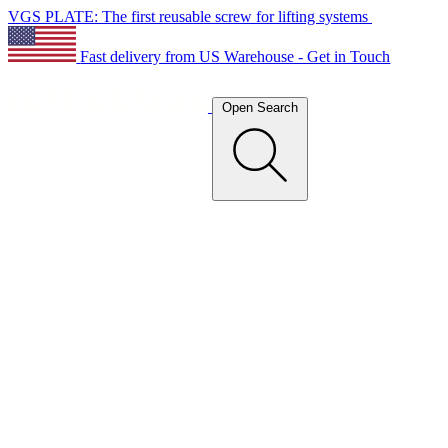
VGS PLATE: The first reusable screw for lifting systems
Fast delivery from US Warehouse - Get in Touch
Open Search