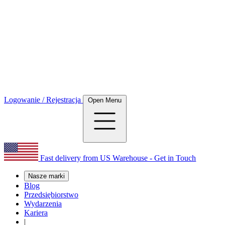
Logowanie / Rejestracja
Open Menu
Fast delivery from US Warehouse - Get in Touch
Nasze marki
Blog
Przedsiębiorstwo
Wydarzenia
Kariera
|