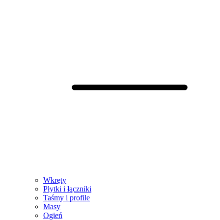
Wkręty
Płytki i łączniki
Taśmy i profile
Masy
Ogień