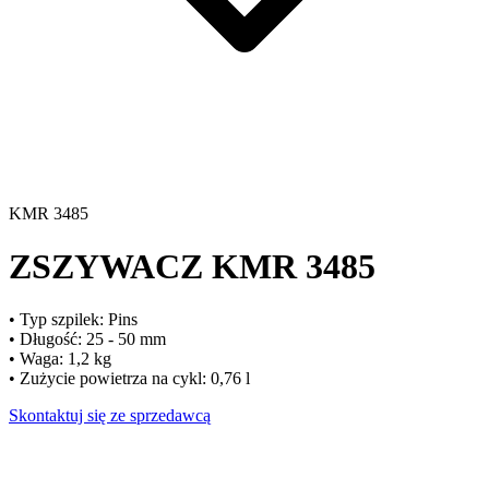
KMR 3485
ZSZYWACZ
KMR 3485
• ​​Typ szpilek: Pins
• Długość: 25 - 50 mm
• Waga: 1,2 kg
• Zużycie powietrza na cykl: 0,76 l
Skontaktuj się ze sprzedawcą