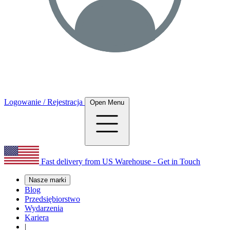
Logowanie / Rejestracja
Open Menu
Fast delivery from US Warehouse - Get in Touch
Nasze marki
Blog
Przedsiębiorstwo
Wydarzenia
Kariera
|