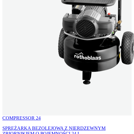
COMPRESSOR 24
SPRĘŻARKA BEZOLEJOWA Z NIERDZEWNYM
ZBIORNIKIEM O POJEMNOŚCI 24 L