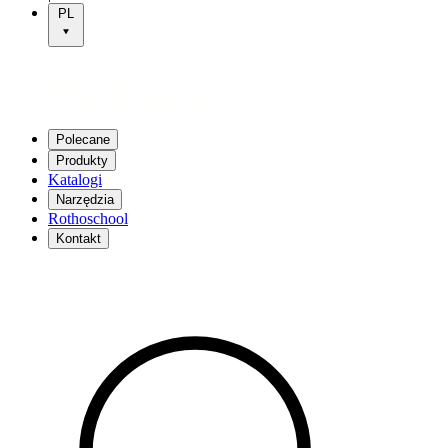
PL
Polecane
Produkty
Katalogi
Narzędzia
Rothoschool
Kontakt