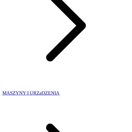
MASZYNY I URZąDZENIA