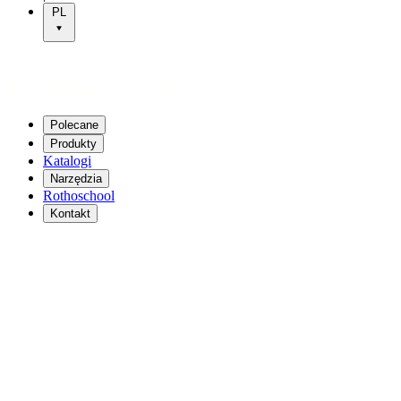
PL
Polecane
Produkty
Katalogi
Narzędzia
Rothoschool
Kontakt