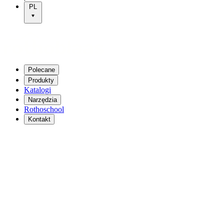
PL
Polecane
Produkty
Katalogi
Narzędzia
Rothoschool
Kontakt