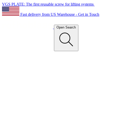
VGS PLATE: The first reusable screw for lifting systems
Fast delivery from US Warehouse - Get in Touch
Open Search