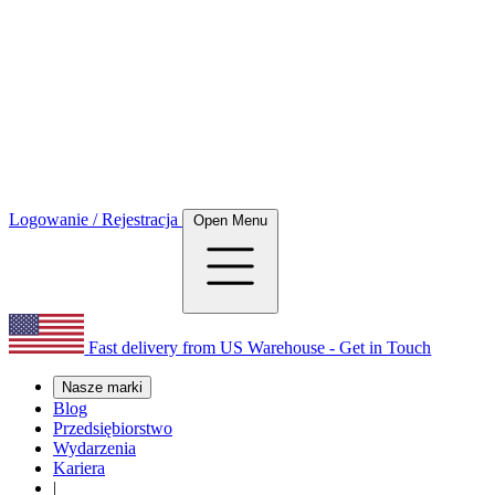
Logowanie / Rejestracja
Open Menu
Fast delivery from US Warehouse - Get in Touch
Nasze marki
Blog
Przedsiębiorstwo
Wydarzenia
Kariera
|