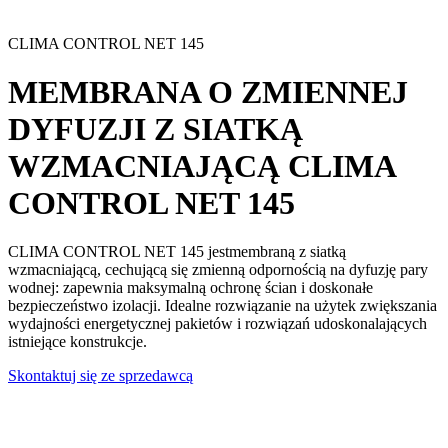
CLIMA CONTROL NET 145
MEMBRANA O ZMIENNEJ
DYFUZJI Z SIATKĄ
WZMACNIAJĄCĄ
CLIMA
CONTROL NET 145
CLIMA CONTROL NET 145 j
estmembraną z siatką
wzmacniającą
, cechującą się
zmienną odpornością na dyfuzję pary
wodnej
: zapewnia maksymalną ochronę ścian i doskonałe
bezpieczeństwo izolacji. Idealne rozwiązanie na użytek zwiększania
wydajności energetycznej pakietów i rozwiązań udoskonalających
istniejące konstrukcje.
Skontaktuj się ze sprzedawcą