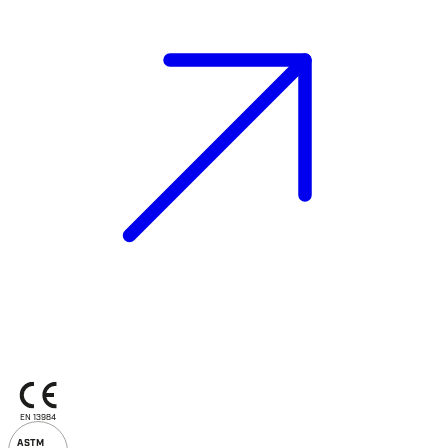
EN 13984
ASTM