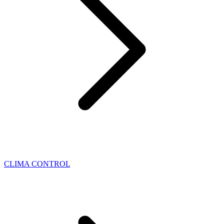
CLIMA CONTROL