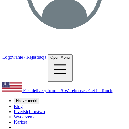
Logowanie / Rejestracja
Open Menu
Fast delivery from US Warehouse - Get in Touch
Nasze marki
Blog
Przedsiębiorstwo
Wydarzenia
Kariera
|