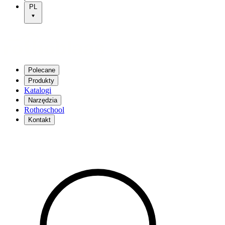
PL
Polecane
Produkty
Katalogi
Narzędzia
Rothoschool
Kontakt