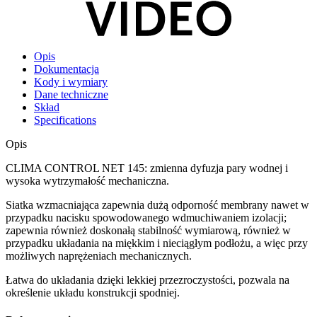
Opis
Dokumentacja
Kody i wymiary
Dane techniczne
Skład
Specifications
Opis
CLIMA CONTROL NET 145: zmienna dyfuzja pary wodnej i
wysoka wytrzymałość mechaniczna.
Siatka wzmacniająca zapewnia dużą odporność
membrany
nawet w
przypadku nacisku spowodowanego wdmuchiwaniem izolacji;
zapewnia również doskonałą stabilność wymiarową, również w
przypadku układania na miękkim i nieciągłym podłożu, a więc przy
możliwych naprężeniach mechanicznych.
Łatwa do układania dzięki lekkiej przezroczystości, pozwala na
określenie układu konstrukcji spodniej.