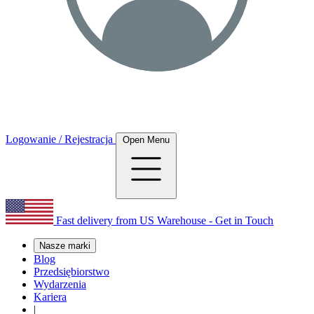
Logowanie / Rejestracja
Open Menu
Fast delivery from US Warehouse - Get in Touch
Nasze marki
Blog
Przedsiębiorstwo
Wydarzenia
Kariera
|