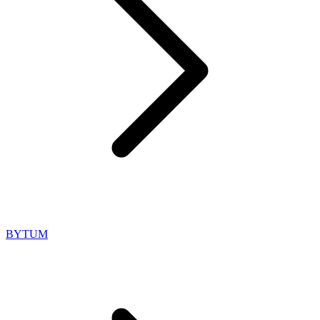
BYTUM