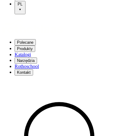
PL
Polecane
Produkty
Katalogi
Narzędzia
Rothoschool
Kontakt