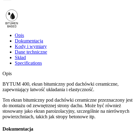
BITUMEN
B
A
SED
Opis
Dokumentacja
Kody i wymiary
Dane techniczne
Skład
Specifications
Opis
BYTUM 400, ekran bitumiczny pod dachówki ceramiczne,
zapewniający łatwość układania i elastyczność.
Ten
ekran bitumiczny pod dachówki ceramiczne
przeznaczony jest
do montażu od zewnętrznej strony dachu. Może być również
stosowany jako
ekran paroizolacyjny
, szczególnie na nierównych
powierzchniach, takich jak stropy betonowe itp.
Dokumentacja