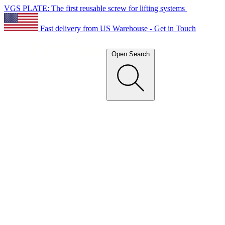
VGS PLATE: The first reusable screw for lifting systems
Fast delivery from US Warehouse - Get in Touch
Open Search