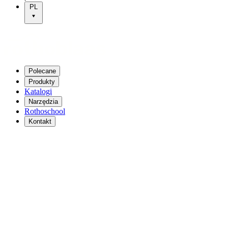
PL
Polecane
Produkty
Katalogi
Narzędzia
Rothoschool
Kontakt