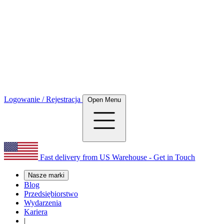
Logowanie / Rejestracja
Open Menu
Fast delivery from US Warehouse - Get in Touch
Nasze marki
Blog
Przedsiębiorstwo
Wydarzenia
Kariera
|