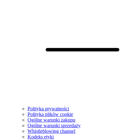
Polityka prywatności
Polityka plików cookie
Ogólne warunki zakupu
Ogólne warunki sprzedaży
Whistleblowing channel
Kodeks etyki