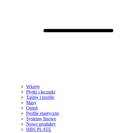
Wkręty
Płytki i łączniki
Taśmy i profile
Masy
Ogień
Profile elastyczne
Systemy linowe
Nowe produkty
HBS PLATE