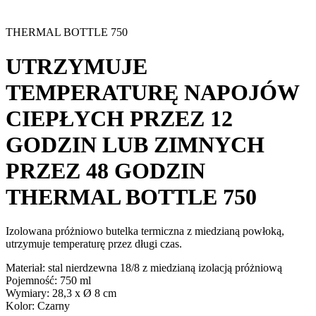
THERMAL BOTTLE 750
UTRZYMUJE
TEMPERATURĘ NAPOJÓW
CIEPŁYCH PRZEZ 12
GODZIN LUB ZIMNYCH
PRZEZ 48 GODZIN
THERMAL BOTTLE 750
Izolowana próżniowo butelka termiczna z miedzianą powłoką,
utrzymuje temperaturę przez długi czas.
Materiał
: stal nierdzewna 18/8 z miedzianą izolacją próżniową
Pojemność
: 750 ml
Wymiary
: 28,3 x Ø 8 cm
Kolor
: Czarny