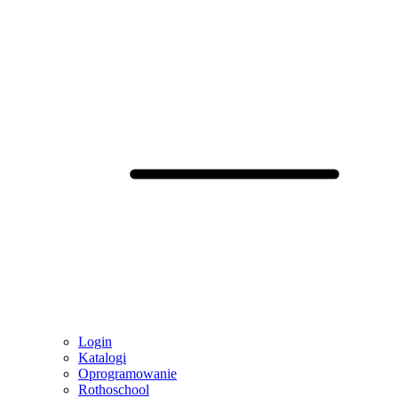
Login
Katalogi
Oprogramowanie
Rothoschool