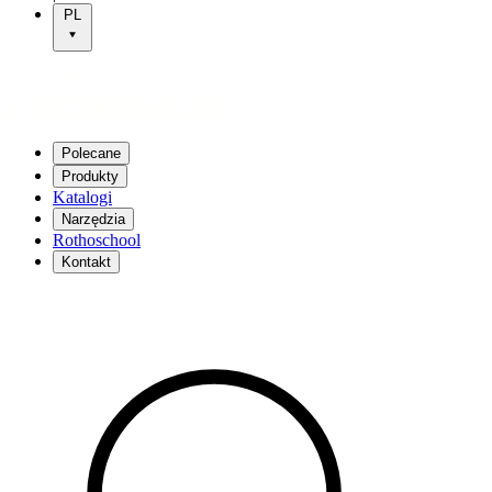
PL
Polecane
Produkty
Katalogi
Narzędzia
Rothoschool
Kontakt