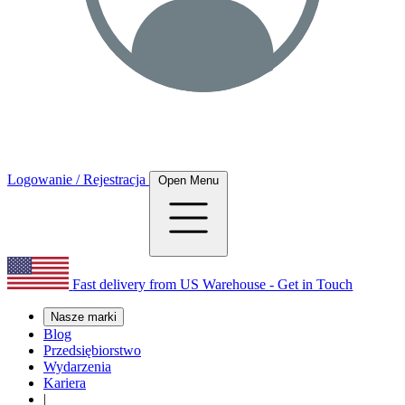
Logowanie / Rejestracja
Open Menu
Fast delivery from US Warehouse - Get in Touch
Nasze marki
Blog
Przedsiębiorstwo
Wydarzenia
Kariera
|