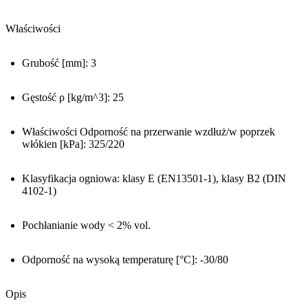
Właściwości
Grubość [mm]: 3
Gęstość ρ [kg/m^3]: 25
Właściwości Odporność na przerwanie wzdłuż/w poprzek
włókien [kPa]: 325/220
Klasyfikacja ogniowa: klasy E (EN13501-1), klasy B2 (DIN
4102-1)
Pochłanianie wody < 2% vol.
Odporność na wysoką temperaturę [°C]: -30/80
Opis