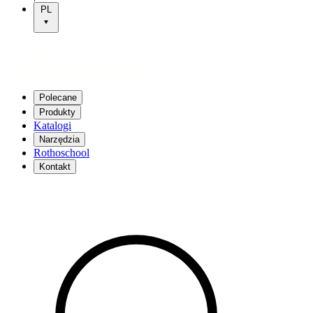
PL
Polecane
Produkty
Katalogi
Narzędzia
Rothoschool
Kontakt