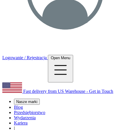
Logowanie / Rejestracja
Open Menu
Fast delivery from US Warehouse - Get in Touch
Nasze marki
Blog
Przedsiębiorstwo
Wydarzenia
Kariera
|