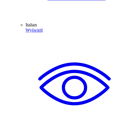
Italian
Wyświetl