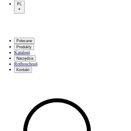
PL
Polecane
Produkty
Katalogi
Narzędzia
Rothoschool
Kontakt