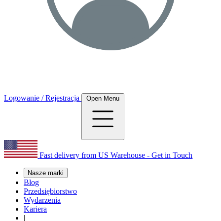
Logowanie / Rejestracja
Open Menu
Fast delivery from US Warehouse - Get in Touch
Nasze marki
Blog
Przedsiębiorstwo
Wydarzenia
Kariera
|