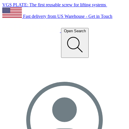
VGS PLATE: The first reusable screw for lifting systems
Fast delivery from US Warehouse - Get in Touch
Open Search