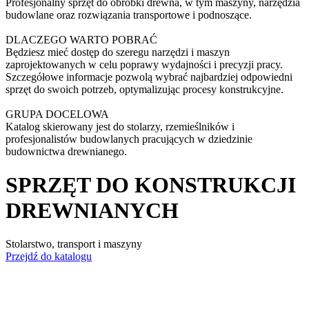
Profesjonalny sprzęt do obróbki drewna, w tym maszyny, narzędzia
budowlane oraz rozwiązania transportowe i podnoszące.
DLACZEGO WARTO POBRAĆ
Będziesz mieć dostęp do szeregu narzędzi i maszyn
zaprojektowanych w celu poprawy wydajności i precyzji pracy.
Szczegółowe informacje pozwolą wybrać najbardziej odpowiedni
sprzęt do swoich potrzeb, optymalizując procesy konstrukcyjne.
GRUPA DOCELOWA
Katalog skierowany jest do stolarzy, rzemieślników i
profesjonalistów budowlanych pracujących w dziedzinie
budownictwa drewnianego.
SPRZĘT DO KONSTRUKCJI
DREWNIANYCH
Stolarstwo, transport i maszyny
Przejdź do katalogu