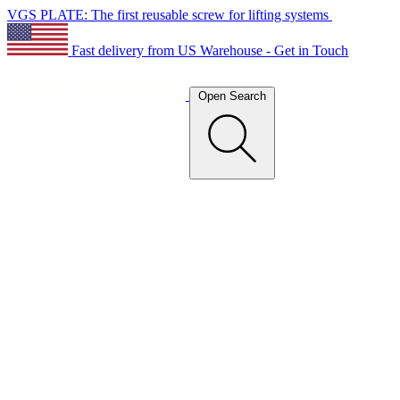
VGS PLATE: The first reusable screw for lifting systems
Fast delivery from US Warehouse - Get in Touch
Open Search