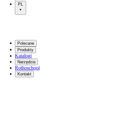
PL
Polecane
Produkty
Katalogi
Narzędzia
Rothoschool
Kontakt