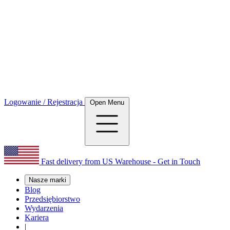
Logowanie / Rejestracja
Open Menu
Fast delivery from US Warehouse - Get in Touch
Nasze marki
Blog
Przedsiębiorstwo
Wydarzenia
Kariera
|