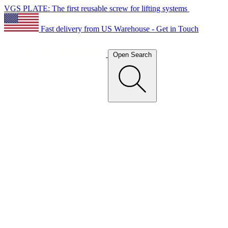
VGS PLATE: The first reusable screw for lifting systems
Fast delivery from US Warehouse - Get in Touch
Open Search