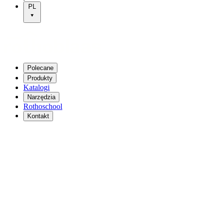
PL
Polecane
Produkty
Katalogi
Narzędzia
Rothoschool
Kontakt