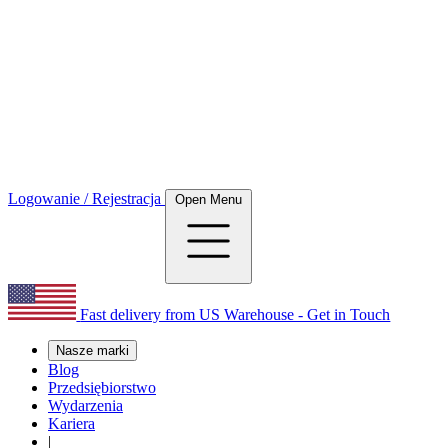
Logowanie / Rejestracja
Open Menu
Fast delivery from US Warehouse - Get in Touch
Nasze marki
Blog
Przedsiębiorstwo
Wydarzenia
Kariera
|