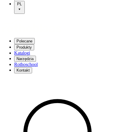
PL
Polecane
Produkty
Katalogi
Narzędzia
Rothoschool
Kontakt