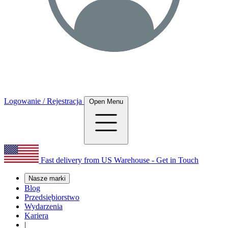
Logowanie / Rejestracja
Open Menu
Fast delivery from US Warehouse - Get in Touch
Nasze marki
Blog
Przedsiębiorstwo
Wydarzenia
Kariera
|