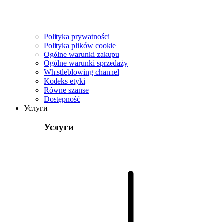
Polityka prywatności
Polityka plików cookie
Ogólne warunki zakupu
Ogólne warunki sprzedaży
Whistleblowing channel
Kodeks etyki
Równe szanse
Dostępność
Услуги
Услуги