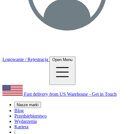
Logowanie / Rejestracja
Open Menu
Fast delivery from US Warehouse - Get in Touch
Nasze marki
Blog
Przedsiębiorstwo
Wydarzenia
Kariera
|