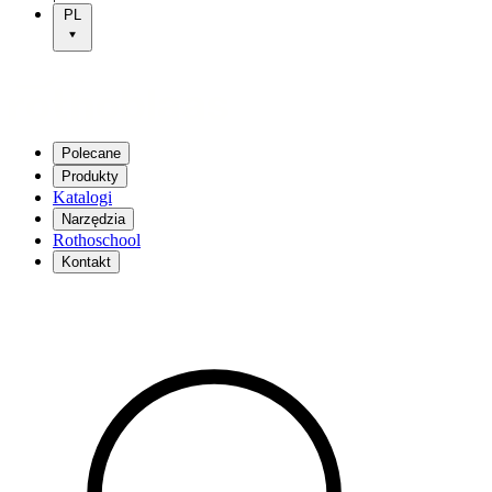
PL
Polecane
Produkty
Katalogi
Narzędzia
Rothoschool
Kontakt