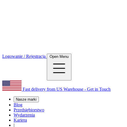
Logowanie / Rejestracja
Open Menu
Fast delivery from US Warehouse - Get in Touch
Nasze marki
Blog
Przedsiębiorstwo
Wydarzenia
Kariera
|