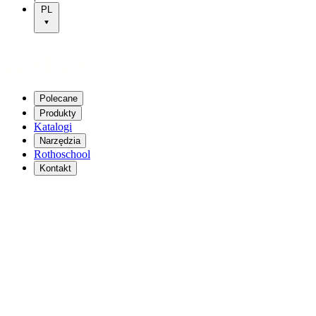
PL
Polecane
Produkty
Katalogi
Narzędzia
Rothoschool
Kontakt