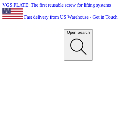
VGS PLATE: The first reusable screw for lifting systems
Fast delivery from US Warehouse - Get in Touch
Open Search