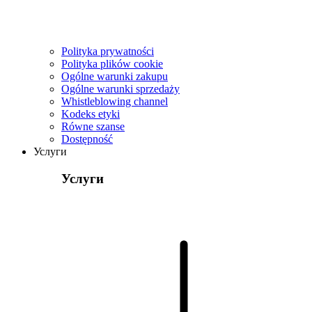
Polityka prywatności
Polityka plików cookie
Ogólne warunki zakupu
Ogólne warunki sprzedaży
Whistleblowing channel
Kodeks etyki
Równe szanse
Dostępność
Услуги
Услуги