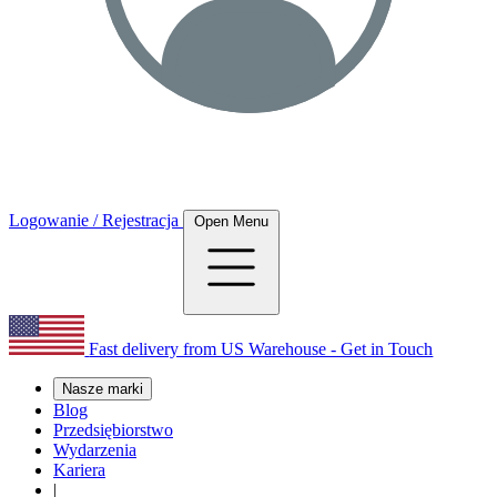
Logowanie / Rejestracja
Open Menu
Fast delivery from US Warehouse - Get in Touch
Nasze marki
Blog
Przedsiębiorstwo
Wydarzenia
Kariera
|