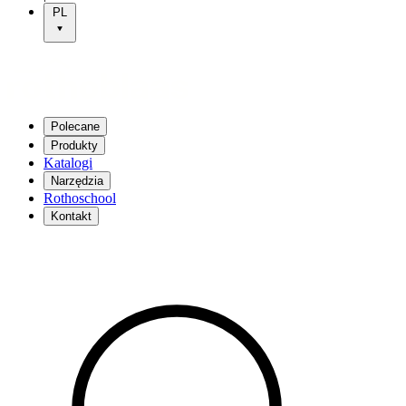
PL
Polecane
Produkty
Katalogi
Narzędzia
Rothoschool
Kontakt