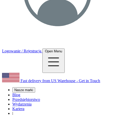
Logowanie / Rejestracja
Open Menu
Fast delivery from US Warehouse - Get in Touch
Nasze marki
Blog
Przedsiębiorstwo
Wydarzenia
Kariera
|