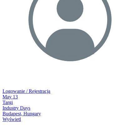
Logowanie / Rejestracja
May
13
Targi
Industry Days
Budapest, Hungary
Wyświetl