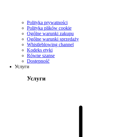
Polityka prywatności
Polityka plików cookie
Ogólne warunki zakupu
Ogólne warunki sprzedaży
Whistleblowing channel
Kodeks etyki
Równe szanse
Dostępność
Услуги
Услуги