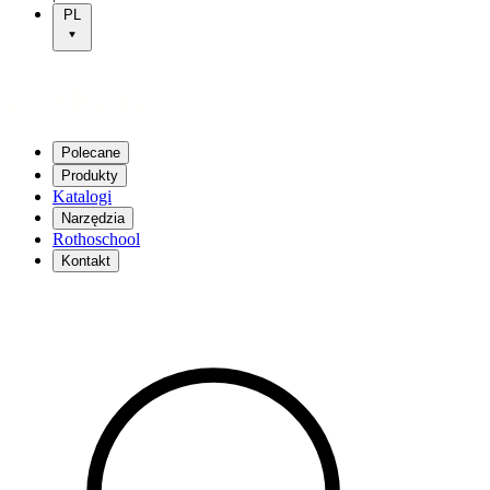
PL
Polecane
Produkty
Katalogi
Narzędzia
Rothoschool
Kontakt