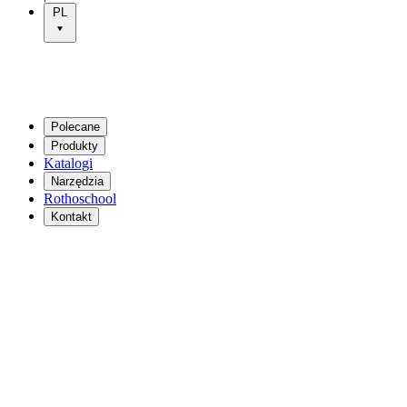
PL
Polecane
Produkty
Katalogi
Narzędzia
Rothoschool
Kontakt