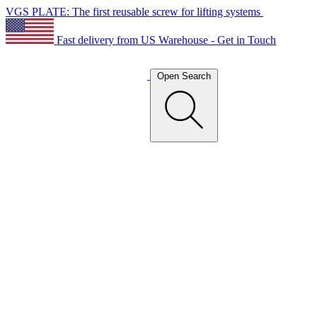
VGS PLATE: The first reusable screw for lifting systems
Fast delivery from US Warehouse - Get in Touch
Open Search