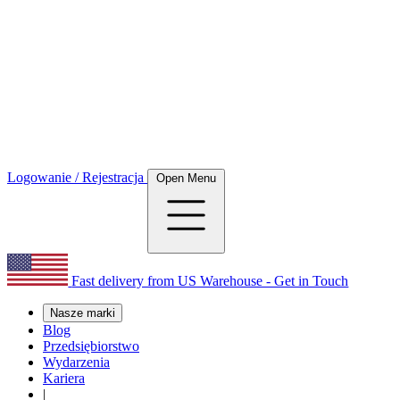
Logowanie / Rejestracja
Open Menu
Fast delivery from US Warehouse - Get in Touch
Nasze marki
Blog
Przedsiębiorstwo
Wydarzenia
Kariera
|