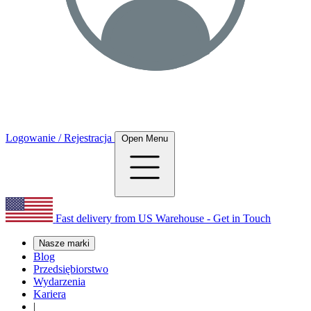
Logowanie / Rejestracja
Open Menu
Fast delivery from US Warehouse - Get in Touch
Nasze marki
Blog
Przedsiębiorstwo
Wydarzenia
Kariera
|