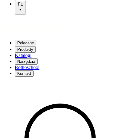
PL
Polecane
Produkty
Katalogi
Narzędzia
Rothoschool
Kontakt