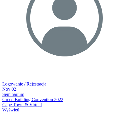
Logowanie / Rejestracja
Nov
02
Seminarium
Green Building Convention 2022
Cape Town & Virtual
Wyświetl