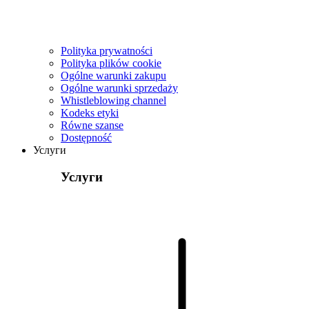
Polityka prywatności
Polityka plików cookie
Ogólne warunki zakupu
Ogólne warunki sprzedaży
Whistleblowing channel
Kodeks etyki
Równe szanse
Dostępność
Услуги
Услуги