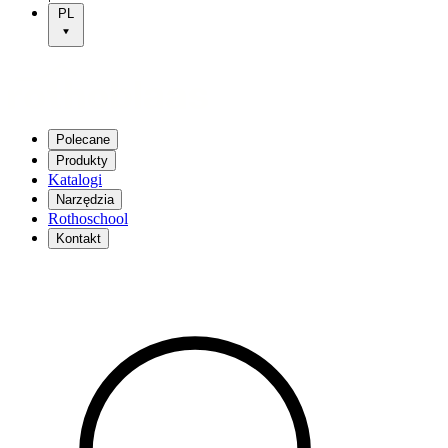
PL
Polecane
Produkty
Katalogi
Narzędzia
Rothoschool
Kontakt