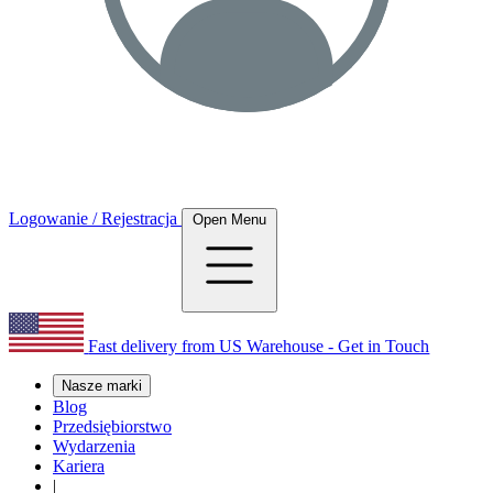
Logowanie / Rejestracja
Open Menu
Fast delivery from US Warehouse - Get in Touch
Nasze marki
Blog
Przedsiębiorstwo
Wydarzenia
Kariera
|