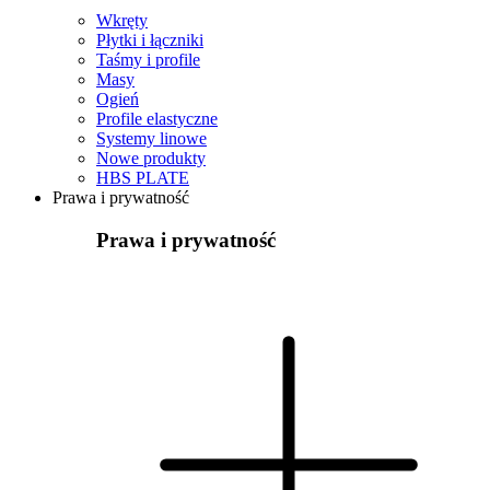
Wkręty
Płytki i łączniki
Taśmy i profile
Masy
Ogień
Profile elastyczne
Systemy linowe
Nowe produkty
HBS PLATE
Prawa i prywatność
Prawa i prywatność