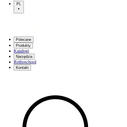
PL
Polecane
Produkty
Katalogi
Narzędzia
Rothoschool
Kontakt