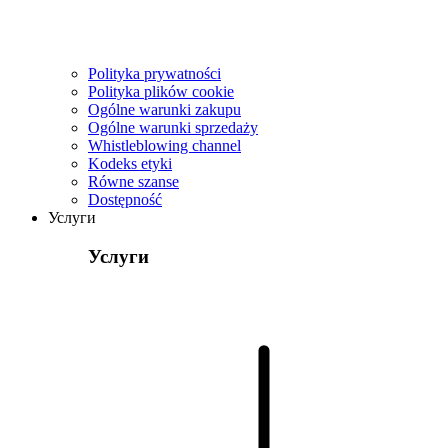
Polityka prywatności
Polityka plików cookie
Ogólne warunki zakupu
Ogólne warunki sprzedaży
Whistleblowing channel
Kodeks etyki
Równe szanse
Dostępność
Услуги
Услуги