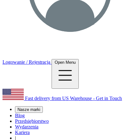
Logowanie / Rejestracja
Open Menu
Fast delivery from US Warehouse - Get in Touch
Nasze marki
Blog
Przedsiębiorstwo
Wydarzenia
Kariera
|