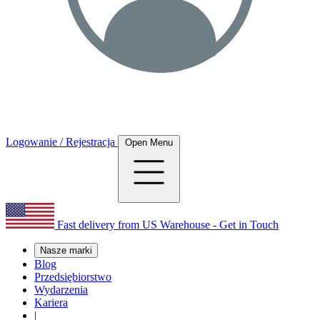
Logowanie / Rejestracja
Open Menu
Fast delivery from US Warehouse - Get in Touch
Nasze marki
Blog
Przedsiębiorstwo
Wydarzenia
Kariera
|