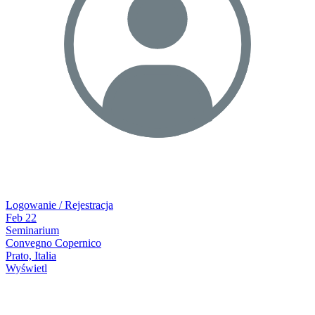
Logowanie / Rejestracja
Feb
22
Seminarium
Convegno Copernico
Prato, Italia
Wyświetl