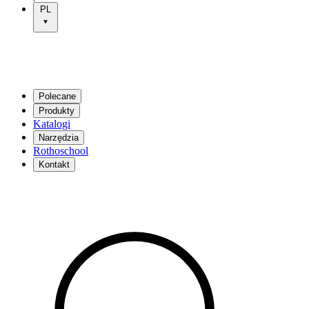
PL
Polecane
Produkty
Katalogi
Narzędzia
Rothoschool
Kontakt