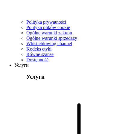
Polityka prywatności
Polityka plików cookie
Ogólne warunki zakupu
Ogólne warunki sprzedaży
Whistleblowing channel
Kodeks etyki
Równe szanse
Dostępność
Услуги
Услуги