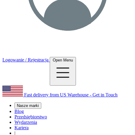
Logowanie / Rejestracja
Open Menu
Fast delivery from US Warehouse - Get in Touch
Nasze marki
Blog
Przedsiębiorstwo
Wydarzenia
Kariera
|