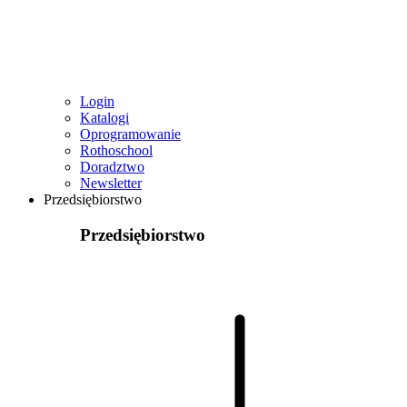
Login
Katalogi
Oprogramowanie
Rothoschool
Doradztwo
Newsletter
Przedsiębiorstwo
Przedsiębiorstwo