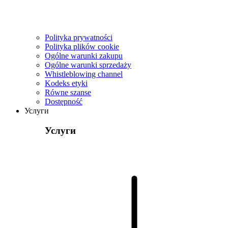
Polityka prywatności
Polityka plików cookie
Ogólne warunki zakupu
Ogólne warunki sprzedaży
Whistleblowing channel
Kodeks etyki
Równe szanse
Dostępność
Услуги
Услуги