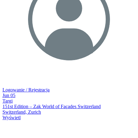
Logowanie / Rejestracja
Jun
05
Targi
151st Edition – Zak World of Façades Switzerland
Switzerland, Zurich
Wyświetl