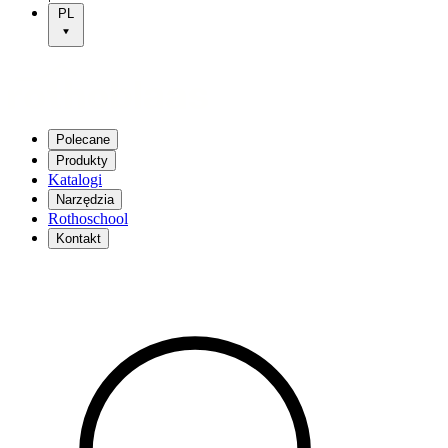
PL
Polecane
Produkty
Katalogi
Narzędzia
Rothoschool
Kontakt