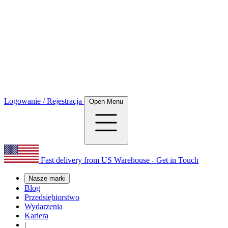
Logowanie / Rejestracja
Open Menu
Fast delivery from US Warehouse - Get in Touch
Nasze marki
Blog
Przedsiębiorstwo
Wydarzenia
Kariera
|