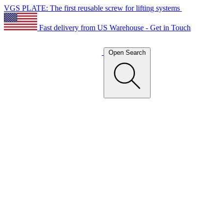
VGS PLATE: The first reusable screw for lifting systems
Fast delivery from US Warehouse - Get in Touch
Open Search