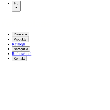
PL
Polecane
Produkty
Katalogi
Narzędzia
Rothoschool
Kontakt