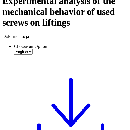
Experimental analysis of the
mechanical behavior of used
screws on liftings
Dokumentacja
Choose an Option