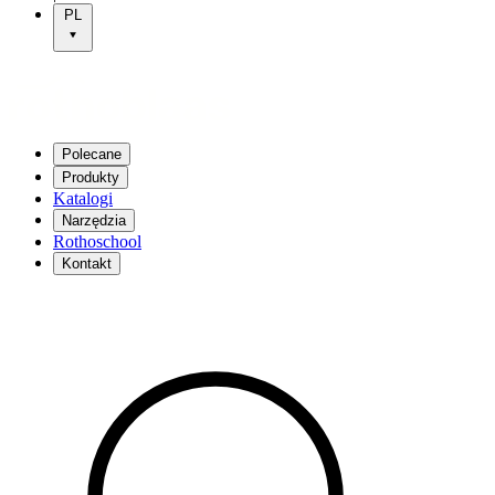
PL
Polecane
Produkty
Katalogi
Narzędzia
Rothoschool
Kontakt