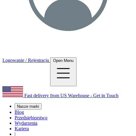
Logowanie / Rejestracja
Open Menu
Fast delivery from US Warehouse - Get in Touch
Nasze marki
Blog
Przedsiębiorstwo
Wydarzenia
Kariera
|