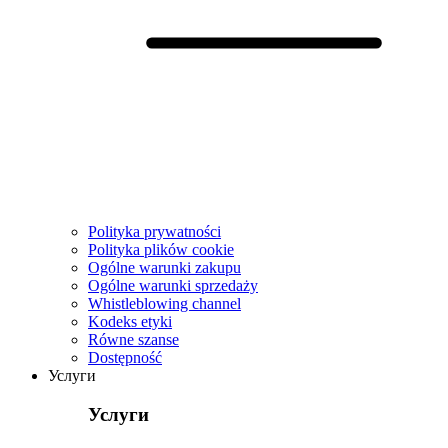
Polityka prywatności
Polityka plików cookie
Ogólne warunki zakupu
Ogólne warunki sprzedaży
Whistleblowing channel
Kodeks etyki
Równe szanse
Dostępność
Услуги
Услуги