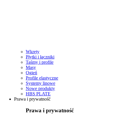
Wkręty
Płytki i łączniki
Taśmy i profile
Masy
Ogień
Profile elastyczne
Systemy linowe
Nowe produkty
HBS PLATE
Prawa i prywatność
Prawa i prywatność