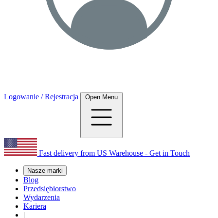
Logowanie / Rejestracja
Open Menu
Fast delivery from US Warehouse - Get in Touch
Nasze marki
Blog
Przedsiębiorstwo
Wydarzenia
Kariera
|