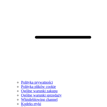
Polityka prywatności
Polityka plików cookie
Ogólne warunki zakupu
Ogólne warunki sprzedaży
Whistleblowing channel
Kodeks etyki