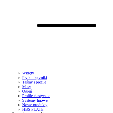
Wkręty
Płytki i łączniki
Taśmy i profile
Masy
Ogień
Profile elastyczne
Systemy linowe
Nowe produkty
HBS PLATE