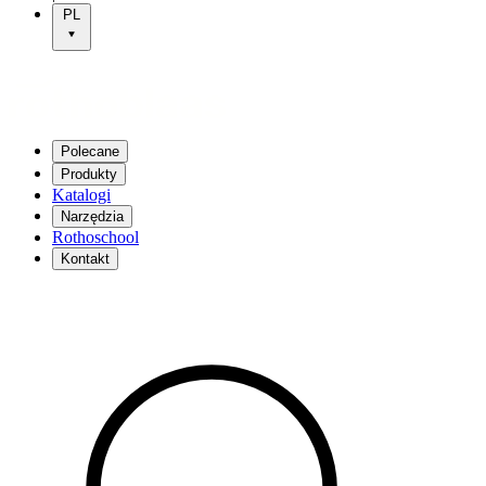
PL
Polecane
Produkty
Katalogi
Narzędzia
Rothoschool
Kontakt