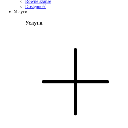
Równe szanse
Dostępność
Услуги
Услуги