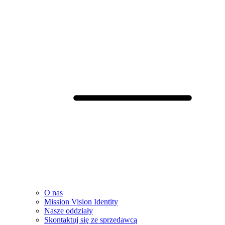
O nas
Mission Vision Identity
Nasze oddziały
Skontaktuj się ze sprzedawcą