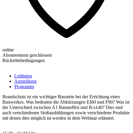
online
Abonnements geschlossen
Rücktrittsbedingungen
Leitlinien
Anmeldung
Programm
Brandschutz ist ein wichtiger Baustein bei der Errichtung eines
Bauwerkes. Was bedeuten die Abkürzungen EI60 und F90? Was ist
der Unterschied zwischen A1 Baustoffen und B-s1d0? Dies und
auch verschiedenen Stoßausbildungen sowie verschiedene Produkte
mit denen dies möglich ist werden in dem Webinar erläutert.