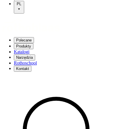
PL
Polecane
Produkty
Katalogi
Narzędzia
Rothoschool
Kontakt