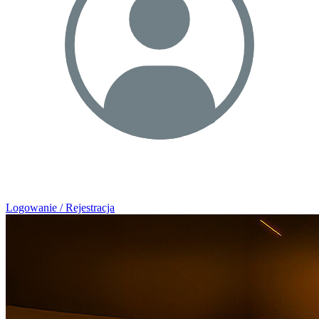
Logowanie / Rejestracja