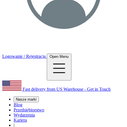
Logowanie / Rejestracja
Open Menu
Fast delivery from US Warehouse - Get in Touch
Nasze marki
Blog
Przedsiębiorstwo
Wydarzenia
Kariera
|