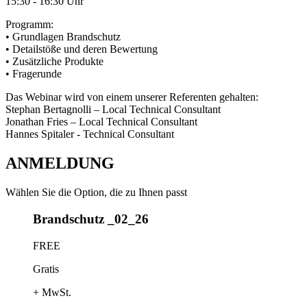
15:30 - 16:30 Uhr
Programm
:
• Grundlagen Brandschutz
• Detailstöße und deren Bewertung
• Zusätzliche Produkte
• Fragerunde
Das Webinar wird von einem unserer Referenten gehalten
:
Stephan Bertagnolli – Local Technical Consultant
Jonathan Fries – Local Technical Consultant
Hannes Spitaler - Technical Consultant
ANMELDUNG
Wählen Sie die Option, die zu Ihnen passt
Brandschutz _02_26
FREE
Gratis
+ MwSt.