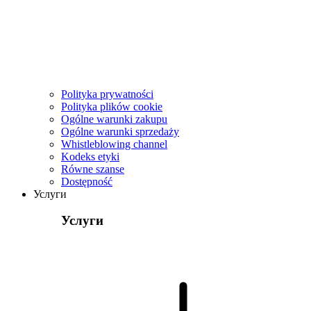
Polityka prywatności
Polityka plików cookie
Ogólne warunki zakupu
Ogólne warunki sprzedaży
Whistleblowing channel
Kodeks etyki
Równe szanse
Dostępność
Услуги
Услуги