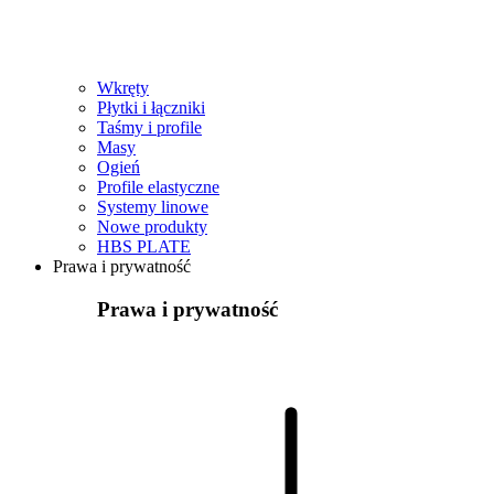
Wkręty
Płytki i łączniki
Taśmy i profile
Masy
Ogień
Profile elastyczne
Systemy linowe
Nowe produkty
HBS PLATE
Prawa i prywatność
Prawa i prywatność